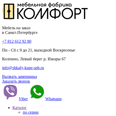
Мебель на заказ
в Санкт-Петербурге
+7 812 612 92 80
Пн - Сб с 9 до 21, выходной Воскресенье
Колпино, Левый берег р. Ижоры 67
info@shkafy-kupe-spb.ru
Вызвать замерщика
Заказать звонок
Viber
Whatsapp
Каталог
по серии