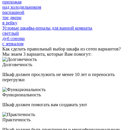
прихожая
над холодильником
распашной
тре двери
в рейку
Угловые шкафы-пеналы для ванной комнаты
светлый
дуб сонома
c зеркалом
Как сделать правильный выбор шкафа из сотен вариантов?
Мы знаем 3 варианта, которые Вам помогут:
Долговечность
Шкаф должен прослужить не менее 10 лет и переносить
перегрузки
Функциональность
Шкаф должен помогать вам создавать уют
Практичность
Шкаф должен быть практичным и многофункциональным