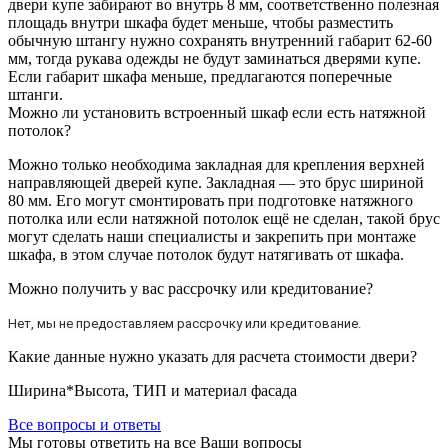
двери купе забирают во внутрь 8 мм, соответственно полезная
площадь внутри шкафа будет меньше, чтобы разместить
обычную штангу нужно сохранять внутренний габарит 62-60
мм, тогда рукава одежды не будут заминаться дверями купе.
Если габарит шкафа меньше, предлагаются поперечные
штанги.
Можно ли установить встроенный шкаф если есть натяжной
потолок?
Можно только необходима закладная для крепления верхней
направляющей дверей купе. Закладная — это брус шириной
80 мм. Его могут смонтировать при подготовке натяжного
потолка или если натяжной потолок ещё не сделан, такой брус
могут сделать наши специалисты и закрепить при монтаже
шкафа, в этом случае потолок будут натягивать от шкафа.
Можно получить у вас рассрочку или кредитование?
Нет, мы не предоставляем рассрочку или кредитование.
Какие данные нужно указать для расчета стоимости двери?
Ширина*Высота, ТИП и материал фасада
Все вопросы и ответы
Мы готовы ответить на все Ваши вопросы