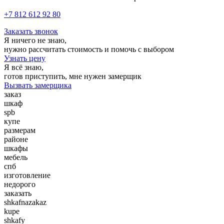
+7 812 612 92 80
Заказать звонок
Я ничего не знаю,
нужно рассчитать стоимость и помочь с выбором
Узнать цену
Я всё знаю,
готов приступить, мне нужен замерщик
Вызвать замерщика
заказ
шкаф
spb
купе
размерам
районе
шкафы
мебель
спб
изготовление
недорого
заказать
shkafnazakaz
kupe
shkafy