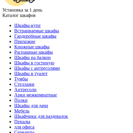
Установка за 1 день
Каталог шкафов
Шкафы-купе
Встраиваемые шкафы
Гардеробные шкафы
Прихожие
Книжные шкафы
Распашные шкафы
Шкафы на балкон
Шкафы в гостиную
Шкафы с антресолями
Шкафы в туалет
Тумбы
Стеллажи
Антресоли
Арки межкомнатные
Полки
Шкафы для дачи
Мебель
Шкафчики для раздевалок
Пеналы
для офиса
Серванты