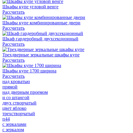
Шкафы купе угловой венге
Рассчитать
Шкафы купе комбинированные двери
Рассчитать
Шкаф гардеробный двухсекционный
Рассчитать
Трехдверные зеркальные шкафы купе
Рассчитать
Шкафы купе 1700 ширина
Рассчитать
над кроватью
прямой
над дверным проемом
и со штангой
двух створчатый
цвет яблоко
трехстворчатый
п44
с зеркалами
с зеркалом