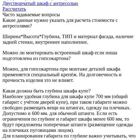
Двустворчатый шкаф с антресолью
Рассчитать
Часто задаваемые вопросы
Какие данные нужно указать для расчета стоимости с
антресолями?
Ширина*Высота*Глубина, ТИП и материал фасада, наличие
задней стенки, внутреннее наполнение.
Можно ли монтировать встроенный шкаф если ниша
подготовлена из гипсокартона?
Можно, для гипсокартона при монтаже деталей шкафа
применяется специальный крепёж. На долговечность и
прочность изделия это не влияет.
Какая должна быть глубина шкафа купе?
Наиболее удобная глубина для шкафа купе 700 мм (общий
габарит с учётом дверей купе), при таком габарите можно
свободно размещать вещи на штангах, одежду на плечиках.
Допустимо и 600 мм. для обычной штанги. Если есть
ограничения по глубине и габарит шкафа менее 600 мм, то
будут предложены поперечные штанги (размещение одежды
на плечиках пуговицами лицом).
Для планирования габарита по глубине важно учитывать, что