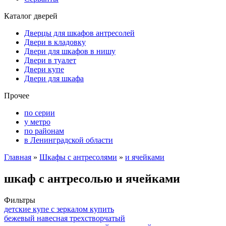
Каталог дверей
Дверцы для шкафов антресолей
Двери в кладовку
Двери для шкафов в нишу
Двери в туалет
Двери купе
Двери для шкафа
Прочее
по серии
у метро
по районам
в Ленинградской области
Главная
»
Шкафы с антресолями
»
и ячейками
шкаф с антресолью и ячейками
Фильтры
детские купе с зеркалом купить
бежевый навесная трехстворчатый