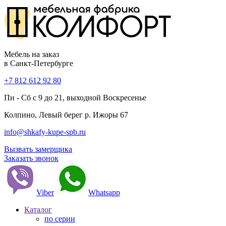
Мебель на заказ
в Санкт-Петербурге
+7 812 612 92 80
Пн - Сб с 9 до 21, выходной Воскресенье
Колпино, Левый берег р. Ижоры 67
info@shkafy-kupe-spb.ru
Вызвать замерщика
Заказать звонок
Viber
Whatsapp
Каталог
по серии