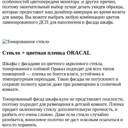
особенностей цветопередачи монитора и других причин,
поэтому окончательный выбор лучше делать увидев образцы,
которые предоставит наш дизайнер-замерщик во время визита
для замера. Вы можете выбрать любую комбинацию цветов
ламинированного ДСП для наполнения и фасада шкафа.
Стекло + цветная пленка ORACAL
Шкафы с фасадами из цветного акрилового стекла,
тонированного плёнкой Оракал подходят для всех типов
помещений — пленка не боится влаги, устойчива к
температурным перепадам. Такие фасады не потускнеют и
сохранят полноту красок даже при размещении в солнечной
комнате.
Тонированный фасад шкафа-купе не представляет опасности,
поэтому подходит для размещения в детской комнате. Пленка
придает оклеенному стеклу дополнительную прочность, и
разбить его очень сложно. Даже если стекло случайно
разобьется, виниловое полотно не даст осколкам осыпаться и
кого-то поранить.