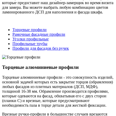
которые предоставит наш дизайнер-замерщик во время визита
для замера. Вы можете выбрать любую комбинацию цветов
ламинированного ДСП для наполнения и фасада шкафа.
Торцевые профили
Рамочные фасадные профили
Уголки профильные
Профильные трубы
Профили для фасадов без ручек
Торцевые алюминиевые профили
Торцевые алюминиевые профили - это совокупность изделий,
основной задачей которых есть закрытие торцов (обрамления)
любых фасадов из плитных материалов (ДСП, МДФ),
толщиной 16-38 мм. Обрамление производится профилями,
которые одеваются на фасад, обхватывая его с двух сторон
(планки С) и врезные, которые предусматривают
необходимость паза в торце детали для жесткой фиксации.
Врезные ручки-профили в большинстве случаев врезаются