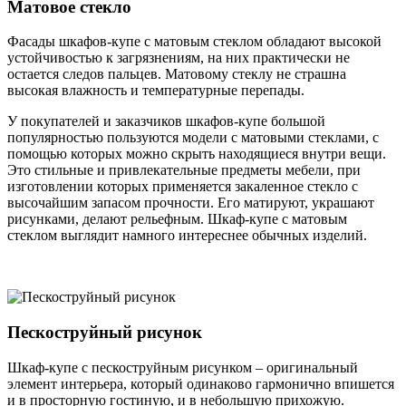
Матовое стекло
Фасады шкафов-купе с матовым стеклом обладают высокой
устойчивостью к загрязнениям, на них практически не
остается следов пальцев. Матовому стеклу не страшна
высокая влажность и температурные перепады.
У покупателей и заказчиков шкафов-купе большой
популярностью пользуются модели с матовыми стеклами, с
помощью которых можно скрыть находящиеся внутри вещи.
Это стильные и привлекательные предметы мебели, при
изготовлении которых применяется закаленное стекло с
высочайшим запасом прочности. Его матируют, украшают
рисунками, делают рельефным. Шкаф-купе с матовым
стеклом выглядит намного интереснее обычных изделий.
Пескоструйный рисунок
Шкаф-купе с пескоструйным рисунком – оригинальный
элемент интерьера, который одинаково гармонично впишется
и в просторную гостиную, и в небольшую прихожую.