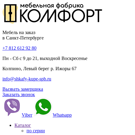
Мебель на заказ
в Санкт-Петербурге
+7 812 612 92 80
Пн - Сб с 9 до 21, выходной Воскресенье
Колпино, Левый берег р. Ижоры 67
info@shkafy-kupe-spb.ru
Вызвать замерщика
Заказать звонок
Viber
Whatsapp
Каталог
по серии