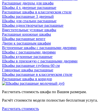
Распашные дверцы для шкафа
Шкафы 4 х дверные распашные
Распашные шкафы в классическом стиле
Шкафы распашные 3 дверный
Шкафы для спальни распашные
Шкафы одностворчатые распашные
Вместительные угловые шкафы
Распашные книжные шкафы
Шкафы распашные венге
Двери к распашным шкафам
Встроенные шкафы с распашными дверями
Шкафы c распашными дверями
Шкафы кухонные распашные
Шкафы в прихожую с распашными дверями
Шкафы распашные глубина 60 см
Глянцевые шкафы распашные
Шкафы распашные в классическом стиле
Распашные шкафы в коридор
Рассчитать стоимость шкафа по Вашим размерам.
Расчёт стоимости модели полностью бесплатная услуга.
Рассчитать стоимость