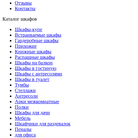
Отзывы
Контакты
Каталог шкафов
Шкафы-купе
Встраиваемые шкафы
Гардеробные шкафы
Прихожие
Книжные шкафы
Распашные шкафы
Шкафы на балкон
Шкафы в гостиную
Шкафы с антресолями
Шкафы в туалет
Тумбы
Стеллажи
Антресоли
Арки межкомнатные
Полки
Шкафы для дачи
Мебель
Шкафчики для раздевалок
Пеналы
для офиса