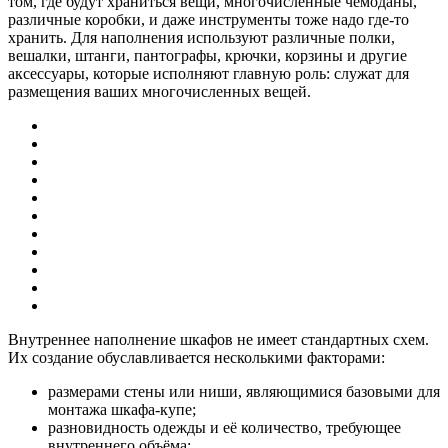
том, где будут храниться вещи, многочисленные чемоданы,
различные коробки, и даже инструменты тоже надо где-то
хранить. Для наполнения используют различные полки,
вешалки, штанги, пантографы, крючки, корзины и другие
аксессуары, которые исполняют главную роль: служат для
размещения ваших многочисленных вещей.
Внутреннее наполнение шкафов не имеет стандартных схем.
Их создание обуславливается несколькими факторами:
размерами стены или ниши, являющимися базовыми для
монтажа шкафа-купе;
разновидность одежды и её количество, требующее
внутреннего объёма;