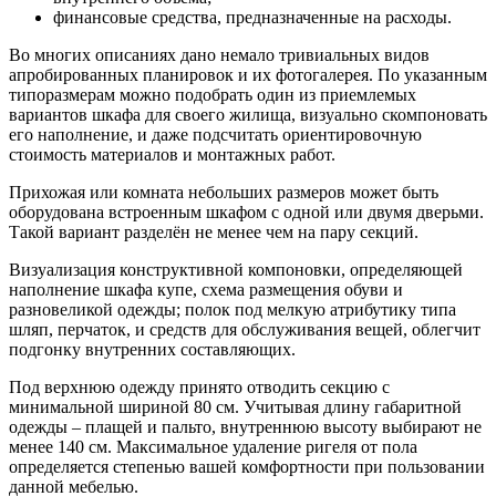
финансовые средства, предназначенные на расходы.
Во многих описаниях дано немало тривиальных видов
апробированных планировок и их фотогалерея. По указанным
типоразмерам можно подобрать один из приемлемых
вариантов шкафа для своего жилища, визуально скомпоновать
его наполнение, и даже подсчитать ориентировочную
стоимость материалов и монтажных работ.
Прихожая или комната небольших размеров может быть
оборудована встроенным шкафом с одной или двумя дверьми.
Такой вариант разделён не менее чем на пару секций.
Визуализация конструктивной компоновки, определяющей
наполнение шкафа купе, схема размещения обуви и
разновеликой одежды; полок под мелкую атрибутику типа
шляп, перчаток, и средств для обслуживания вещей, облегчит
подгонку внутренних составляющих.
Под верхнюю одежду принято отводить секцию с
минимальной шириной 80 см. Учитывая длину габаритной
одежды – плащей и пальто, внутреннюю высоту выбирают не
менее 140 см. Максимальное удаление ригеля от пола
определяется степенью вашей комфортности при пользовании
данной мебелью.