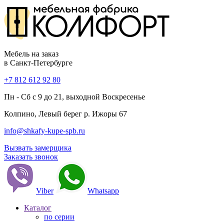
Мебель на заказ
в Санкт-Петербурге
+7 812 612 92 80
Пн - Сб с 9 до 21, выходной Воскресенье
Колпино, Левый берег р. Ижоры 67
info@shkafy-kupe-spb.ru
Вызвать замерщика
Заказать звонок
Viber
Whatsapp
Каталог
по серии