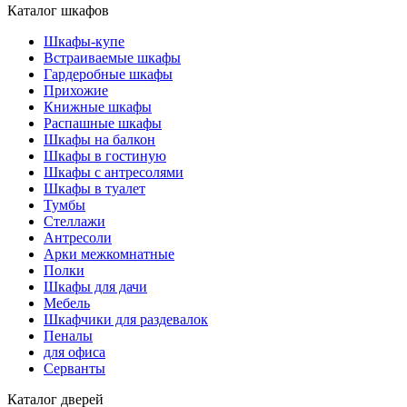
Каталог шкафов
Шкафы-купе
Встраиваемые шкафы
Гардеробные шкафы
Прихожие
Книжные шкафы
Распашные шкафы
Шкафы на балкон
Шкафы в гостиную
Шкафы с антресолями
Шкафы в туалет
Тумбы
Стеллажи
Антресоли
Арки межкомнатные
Полки
Шкафы для дачи
Мебель
Шкафчики для раздевалок
Пеналы
для офиса
Серванты
Каталог дверей