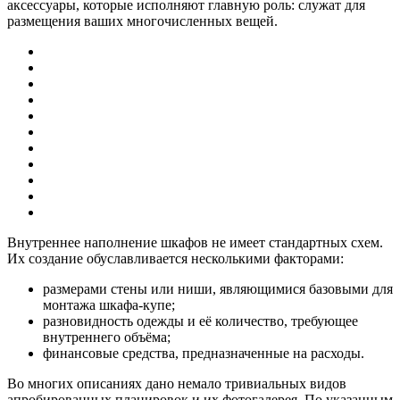
аксессуары, которые исполняют главную роль: служат для
размещения ваших многочисленных вещей.
Внутреннее наполнение шкафов не имеет стандартных схем.
Их создание обуславливается несколькими факторами:
размерами стены или ниши, являющимися базовыми для
монтажа шкафа-купе;
разновидность одежды и её количество, требующее
внутреннего объёма;
финансовые средства, предназначенные на расходы.
Во многих описаниях дано немало тривиальных видов
апробированных планировок и их фотогалерея. По указанным