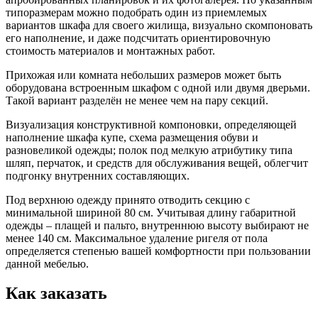
типоразмерам можно подобрать один из приемлемых
вариантов шкафа для своего жилища, визуально скомпоновать
его наполнение, и даже подсчитать ориентировочную
стоимость материалов и монтажных работ.
Прихожая или комната небольших размеров может быть
оборудована встроенным шкафом с одной или двумя дверьми.
Такой вариант разделён не менее чем на пару секций.
Визуализация конструктивной компоновки, определяющей
наполнение шкафа купе, схема размещения обуви и
разновеликой одежды; полок под мелкую атрибутику типа
шляп, перчаток, и средств для обслуживания вещей, облегчит
подгонку внутренних составляющих.
Под верхнюю одежду принято отводить секцию с
минимальной шириной 80 см. Учитывая длину габаритной
одежды – плащей и пальто, внутреннюю высоту выбирают не
менее 140 см. Максимальное удаление ригеля от пола
определяется степенью вашей комфортности при пользовании
данной мебелью.
Как заказать