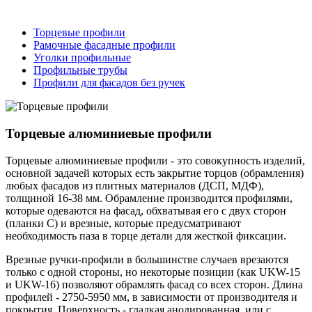
Торцевые профили
Рамочные фасадные профили
Уголки профильные
Профильные трубы
Профили для фасадов без ручек
Торцевые алюминиевые профили
Торцевые алюминиевые профили - это совокупность изделий,
основной задачей которых есть закрытие торцов (обрамления)
любых фасадов из плитных материалов (ДСП, МДФ),
толщиной 16-38 мм. Обрамление производится профилями,
которые одеваются на фасад, обхватывая его с двух сторон
(планки С) и врезные, которые предусматривают
необходимость паза в торце детали для жесткой фиксации.
Врезные ручки-профили в большинстве случаев врезаются
только с одной стороны, но некоторые позиции (как UKW-15
и UKW-16) позволяют обрамлять фасад со всех сторон. Длина
профилей - 2750-5950 мм, в зависимости от производителя и
покрытия. Поверхность - гладкая анодированная, или с