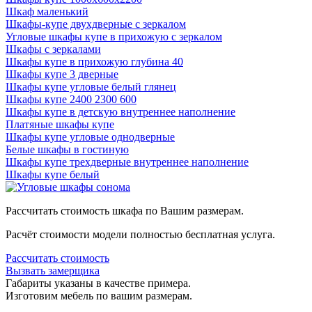
Шкаф маленький
Шкафы-купе двухдверные с зеркалом
Угловые шкафы купе в прихожую с зеркалом
Шкафы с зеркалами
Шкафы купе в прихожую глубина 40
Шкафы купе 3 дверные
Шкафы купе угловые белый глянец
Шкафы купе 2400 2300 600
Шкафы купе в детскую внутреннее наполнение
Платяные шкафы купе
Шкафы купе угловые однодверные
Белые шкафы в гостиную
Шкафы купе трехдверные внутреннее наполнение
Шкафы купе белый
Рассчитать стоимость шкафа по Вашим размерам.
Расчёт стоимости модели полностью бесплатная услуга.
Рассчитать стоимость
Вызвать замерщика
Габариты указаны в качестве примера.
Изготовим мебель по вашим размерам.