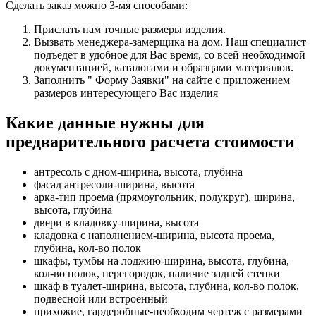
Сделать заказ можно 3-мя способами:
Прислать нам точные размеры изделия.
Вызвать менеджера-замерщика на дом. Наш специалист
подъедет в удобное для Вас время, со всей необходимой
документацией, каталогами и образцами материалов.
Заполнить " Форму Заявки" на сайте с приложением
размеров интересующего Вас изделия
Какие данные нужны для
предварительного расчета стоимости
антресоль с дном-ширина, высота, глубина
фасад антресоли-ширина, высота
арка-тип проема (прямоугольник, полукруг), ширина,
высота, глубина
двери в кладовку-ширина, высота
кладовка с наполнением-ширина, высота проема,
глубина, кол-во полок
шкафы, тумбы на лоджию-ширина, высота, глубина,
кол-во полок, перегородок, наличие задней стенки
шкаф в туалет-ширина, высота, глубина, кол-во полок,
подвесной или встроенный
прихожие, гардеробные-необходим чертеж с размерами