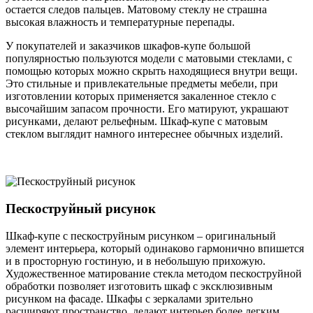
остается следов пальцев. Матовому стеклу не страшна
высокая влажность и температурные перепады.
У покупателей и заказчиков шкафов-купе большой
популярностью пользуются модели с матовыми стеклами, с
помощью которых можно скрыть находящиеся внутри вещи.
Это стильные и привлекательные предметы мебели, при
изготовлении которых применяется закаленное стекло с
высочайшим запасом прочности. Его матируют, украшают
рисунками, делают рельефным. Шкаф-купе с матовым
стеклом выглядит намного интереснее обычных изделий.
Пескоструйный рисунок
Шкаф-купе с пескоструйным рисунком – оригинальный
элемент интерьера, который одинаково гармонично впишется
и в просторную гостиную, и в небольшую прихожую.
Художественное матирование стекла методом пескоструйной
обработки позволяет изготовить шкаф с эксклюзивным
рисунком на фасаде. Шкафы с зеркалами зрительно
расширяют пространство, делают интерьер более легким,