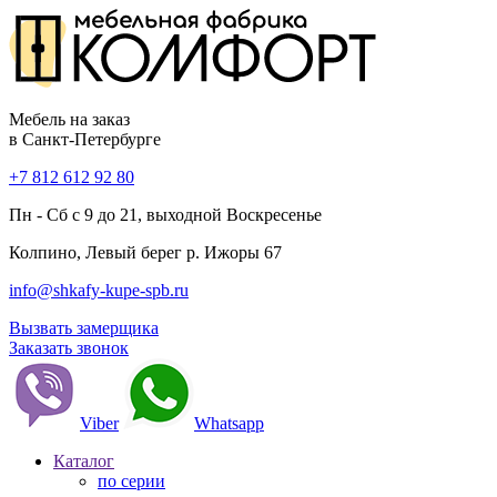
Мебель на заказ
в Санкт-Петербурге
+7 812 612 92 80
Пн - Сб с 9 до 21, выходной Воскресенье
Колпино, Левый берег р. Ижоры 67
info@shkafy-kupe-spb.ru
Вызвать замерщика
Заказать звонок
Viber
Whatsapp
Каталог
по серии