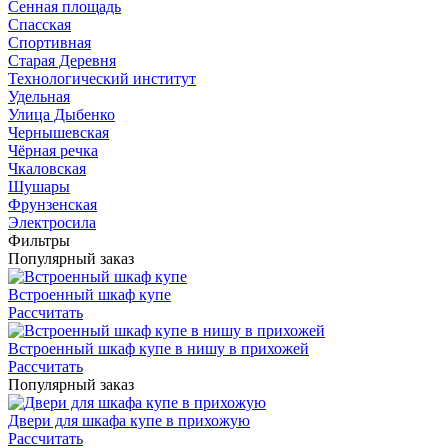
Сенная площадь
Спасская
Спортивная
Старая Деревня
Технологический институт
Удельная
Улица Дыбенко
Чернышевская
Чёрная речка
Чкаловская
Шушары
Фрунзенская
Электросила
Фильтры
Популярный заказ
Встроенный шкаф купе
Рассчитать
Встроенный шкаф купе в нишу в прихожей
Рассчитать
Популярный заказ
Двери для шкафа купе в прихожую
Рассчитать