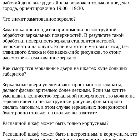
рабочий день выезд дизайнера возможен только в пределах
города, ориентировочно 19:00 - 19:30.
Что значит заматованное зеркало?
Заматовка производится при помощи пескоструйной
обработки зеркальных поверхностей. В результате такой
обработки поверхность зеркала становится матовой,
шероховатой на ощупь. Если вы хотите матовый фасад без
глянцевого блеска и без каких-либо рисунков, то стоит
рассмотреть заматованное зеркало.
Как смотрятся зеркальные двери на шкафах купе больших
габаритов?
Зеркальные двери увеличивают пространство комнаты,
делают фасады зрительно более лёгкими. Если вы хотите
уменьшить количество зеркальной поверхности, то можно на
зеркало нанести пескоструйный рисунок, фон которого
сделать матовым, в этом случае зеркальных поверхностей
будет ровно столько, на сколько вы захотите.
Распашной шкаф может быть только корпусным?
Распашной шкаф может быть и встроенным, и корпусным, это
зависит от ваших пожеланий и характеристик помещения.