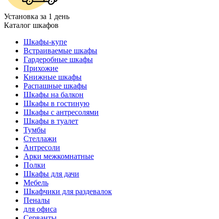
Установка за 1 день
Каталог шкафов
Шкафы-купе
Встраиваемые шкафы
Гардеробные шкафы
Прихожие
Книжные шкафы
Распашные шкафы
Шкафы на балкон
Шкафы в гостиную
Шкафы с антресолями
Шкафы в туалет
Тумбы
Стеллажи
Антресоли
Арки межкомнатные
Полки
Шкафы для дачи
Мебель
Шкафчики для раздевалок
Пеналы
для офиса
Серванты