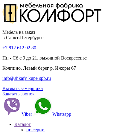
Мебель на заказ
в Санкт-Петербурге
+7 812 612 92 80
Пн - Сб с 9 до 21, выходной Воскресенье
Колпино, Левый берег р. Ижоры 67
info@shkafy-kupe-spb.ru
Вызвать замерщика
Заказать звонок
Viber
Whatsapp
Каталог
по серии