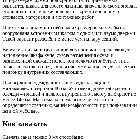
типоразмерам можно подобрать один из приемлемых
вариантов шкафа для своего жилища, визуально скомпоновать
его наполнение, и даже подсчитать ориентировочную
стоимость материалов и монтажных работ.
Прихожая или комната небольших размеров может быть
оборудована встроенным шкафом с одной или двумя дверьми.
Такой вариант разделён не менее чем на пару секций.
Визуализация конструктивной компоновки, определяющей
наполнение шкафа купе, схема размещения обуви и
разновеликой одежды; полок под мелкую атрибутику типа
шляп, перчаток, и средств для обслуживания вещей, облегчит
подгонку внутренних составляющих.
Под верхнюю одежду принято отводить секцию с
минимальной шириной 80 см. Учитывая длину габаритной
одежды – плащей и пальто, внутреннюю высоту выбирают не
менее 140 см. Максимальное удаление ригеля от пола
определяется степенью вашей комфортности при пользовании
данной мебелью.
Как заказать
Сделать заказ можно 3-мя способами: