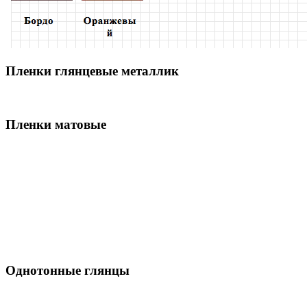
Пленки глянцевые металлик
Пленки матовые
Однотонные глянцы