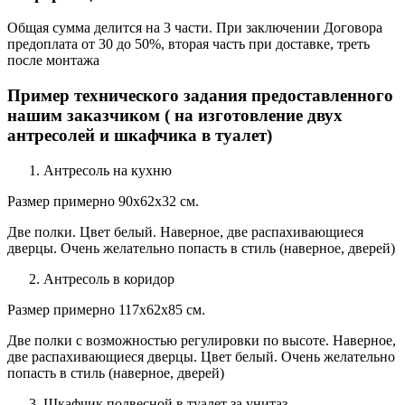
Общая сумма делится на 3 части. При заключении Договора
предоплата от 30 до 50%, вторая часть при доставке, треть
после монтажа
Пример технического задания предоставленного
нашим заказчиком ( на изготовление двух
антресолей и шкафчика в туалет)
Антресоль на кухню
Размер примерно 90х62х32 см.
Две полки. Цвет белый. Наверное, две распахивающиеся
дверцы. Очень желательно попасть в стиль (наверное, дверей)
Антресоль в коридор
Размер примерно 117х62х85 см.
Две полки с возможностью регулировки по высоте. Наверное,
две распахивающиеся дверцы. Цвет белый. Очень желательно
попасть в стиль (наверное, дверей)
Шкафчик подвесной в туалет за унитаз