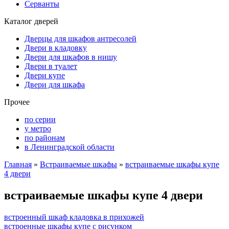
Серванты
Каталог дверей
Дверцы для шкафов антресолей
Двери в кладовку
Двери для шкафов в нишу
Двери в туалет
Двери купе
Двери для шкафа
Прочее
по серии
у метро
по районам
в Ленинградской области
Главная
»
Встраиваемые шкафы
»
встраиваемые шкафы купе
4 двери
встраиваемые шкафы купе 4 двери
встроенный шкаф кладовка в прихожей
встроенные шкафы купе с рисунком