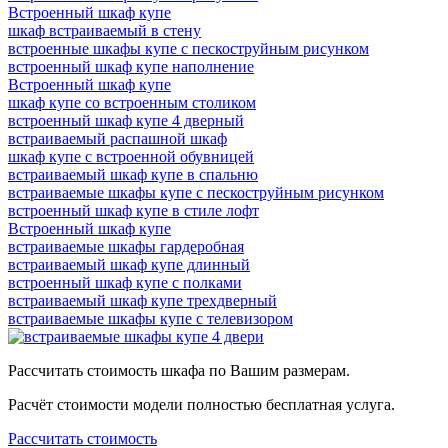
Встроенный шкаф купе
шкаф встраиваемый в стену
встроенные шкафы купе с пескоструйным рисунком
встроенный шкаф купе наполнение
Встроенный шкаф купе
шкаф купе со встроенным столиком
встроенный шкаф купе 4 дверный
встраиваемый распашной шкаф
шкаф купе с встроенной обувницей
встраиваемый шкаф купе в спальню
встраиваемые шкафы купе с пескоструйным рисунком
встроенный шкаф купе в стиле лофт
Встроенный шкаф купе
встраиваемые шкафы гардеробная
встраиваемый шкаф купе длинный
встроенный шкаф купе с полками
встраиваемый шкаф купе трехдверный
встраиваемые шкафы купе с телевизором
Рассчитать стоимость шкафа по Вашим размерам.
Расчёт стоимости модели полностью бесплатная услуга.
Рассчитать стоимость