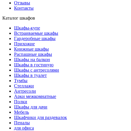
Отзывы
Контакты
Каталог шкафов
Шкафы-купе
Встраиваемые шкафы
Гардеробные шкафы
Прихожие
Книжные шкафы
Распашные шкафы
Шкафы на балкон
Шкафы в гостиную
Шкафы с антресолями
Шкафы в туалет
Тумбы
Стеллажи
Антресоли
Арки межкомнатные
Полки
Шкафы для дачи
Мебель
Шкафчики для раздевалок
Пеналы
для офиса