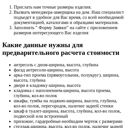
Прислать нам точные размеры изделия.
Вызвать менеджера-замерщика на дом. Наш специалист
подъедет в удобное для Вас время, со всей необходимой
документацией, каталогами и образцами материалов.
Заполнить " Форму Заявки" на сайте с приложением
размеров интересующего Вас изделия
Какие данные нужны для
предварительного расчета стоимости
антресоль с дном-ширина, высота, глубина
фасад антресоли-ширина, высота
арка-тип проема (прямоугольник, полукруг), ширина,
высота, глубина
двери в кладовку-ширина, высота
кладовка с наполнением-ширина, высота проема,
глубина, кол-во полок
шкафы, тумбы на лоджию-ширина, высота, глубина,
кол-во полок, перегородок, наличие задней стенки
шкаф в туалет-ширина, высота, глубина, кол-во полок,
подвесной или встроенный
прихожие, гардеробные-необходим чертеж с размерами
стеллаж-ширина, высота, кол-во полок, наличие задней