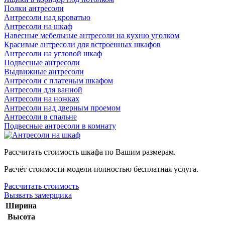
Полки антресоли
Антресоли над кроватью
Антресоли на шкаф
Навесные мебельные антресоли на кухню уголком
Красивые антресоли для встроенных шкафов
Антресоли на угловой шкаф
Подвесные антресоли
Выдвижные антресоли
Антресоли с платеным шкафом
Антресоли для ванной
Антресоли на ножках
Антресоли над дверным проемом
Антресоли в спальне
Подвесные антресоли в комнату
Рассчитать стоимость шкафа по Вашим размерам.
Расчёт стоимости модели полностью бесплатная услуга.
Рассчитать стоимость
Вызвать замерщика
Ширина
Высота