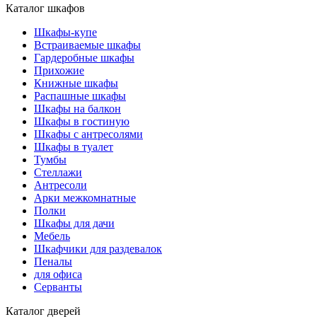
Каталог шкафов
Шкафы-купе
Встраиваемые шкафы
Гардеробные шкафы
Прихожие
Книжные шкафы
Распашные шкафы
Шкафы на балкон
Шкафы в гостиную
Шкафы с антресолями
Шкафы в туалет
Тумбы
Стеллажи
Антресоли
Арки межкомнатные
Полки
Шкафы для дачи
Мебель
Шкафчики для раздевалок
Пеналы
для офиса
Серванты
Каталог дверей