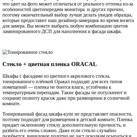
что цвет на фото может отличаться от реального оттенка из-за
особенностей цветопередачи монитора и других причин,
поэтому окончательный выбор лучше делать увидев образцы,
которые предоставит наш дизайнер-замерщик во время визита
для замера. Вы можете выбрать любую комбинацию цветов
ламинированного ДСП для наполнения и фасада шкафа.
Стекло + цветная пленка ORACAL
Шкафы с фасадами из цветного акрилового стекла,
тонированного плёнкой Оракал подходят для всех типов
помещений — пленка не боится влаги, устойчива к
температурным перепадам. Такие фасады не потускнеют и
сохранят полноту красок даже при размещении в солнечной
комнате.
Тонированный фасад шкафа-купе не представляет опасности,
поэтому подходит для размещения в детской комнате. Пленка
придает оклеенному стеклу дополнительную прочность, и
разбить его очень сложно. Даже если стекло случайно
разобьется, виниловое полотно не даст осколкам осыпаться и