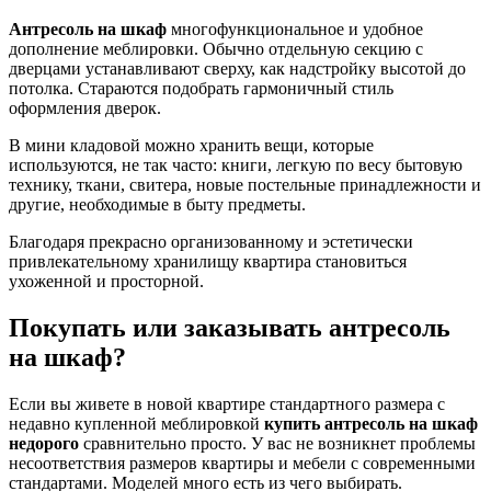
Антресоль на шкаф
многофункциональное и удобное
дополнение меблировки. Обычно отдельную секцию с
дверцами устанавливают сверху, как надстройку высотой до
потолка. Стараются подобрать гармоничный стиль
оформления дверок.
В мини кладовой можно хранить вещи, которые
используются, не так часто: книги, легкую по весу бытовую
технику, ткани, свитера, новые постельные принадлежности и
другие, необходимые в быту предметы.
Благодаря прекрасно организованному и эстетически
привлекательному хранилищу квартира становиться
ухоженной и просторной.
Покупать или заказывать антресоль
на шкаф?
Если вы живете в новой квартире стандартного размера с
недавно купленной меблировкой
купить антресоль на шкаф
недорого
сравнительно просто. У вас не возникнет проблемы
несоответствия размеров квартиры и мебели с современными
стандартами. Моделей много есть из чего выбирать.