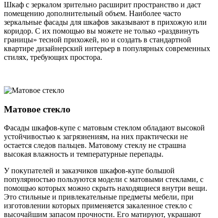
Шкаф с зеркалом зрительно расширит пространство и даст
помещению дополнительный объем. Наиболее часто
зеркальные фасады для шкафов заказывают в прихожую или
коридор. С их помощью вы можете не только «раздвинуть
границы» тесной прихожей, но и создать в стандартной
квартире дизайнерский интерьер в популярных современных
стилях, требующих простора.
Матовое стекло
Фасады шкафов-купе с матовым стеклом обладают высокой
устойчивостью к загрязнениям, на них практически не
остается следов пальцев. Матовому стеклу не страшна
высокая влажность и температурные перепады.
У покупателей и заказчиков шкафов-купе большой
популярностью пользуются модели с матовыми стеклами, с
помощью которых можно скрыть находящиеся внутри вещи.
Это стильные и привлекательные предметы мебели, при
изготовлении которых применяется закаленное стекло с
высочайшим запасом прочности. Его матируют, украшают