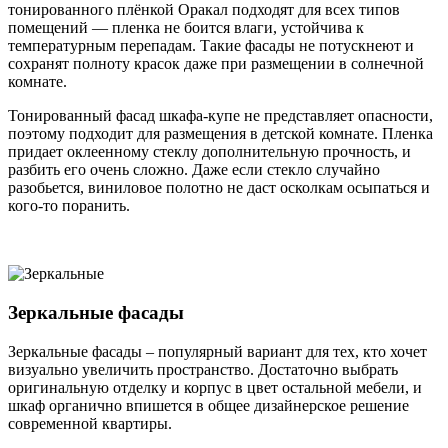
тонированного плёнкой Оракал подходят для всех типов
помещений — пленка не боится влаги, устойчива к
температурным перепадам. Такие фасады не потускнеют и
сохранят полноту красок даже при размещении в солнечной
комнате.
Тонированный фасад шкафа-купе не представляет опасности,
поэтому подходит для размещения в детской комнате. Пленка
придает оклеенному стеклу дополнительную прочность, и
разбить его очень сложно. Даже если стекло случайно
разобьется, виниловое полотно не даст осколкам осыпаться и
кого-то поранить.
Зеркальные фасады
Зеркальные фасады – популярный вариант для тех, кто хочет
визуально увеличить пространство. Достаточно выбрать
оригинальную отделку и корпус в цвет остальной мебели, и
шкаф органично впишется в общее дизайнерское решение
современной квартиры.