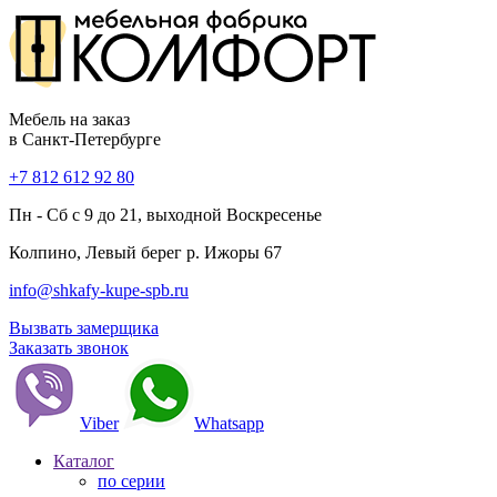
Мебель на заказ
в Санкт-Петербурге
+7 812 612 92 80
Пн - Сб с 9 до 21, выходной Воскресенье
Колпино, Левый берег р. Ижоры 67
info@shkafy-kupe-spb.ru
Вызвать замерщика
Заказать звонок
Viber
Whatsapp
Каталог
по серии