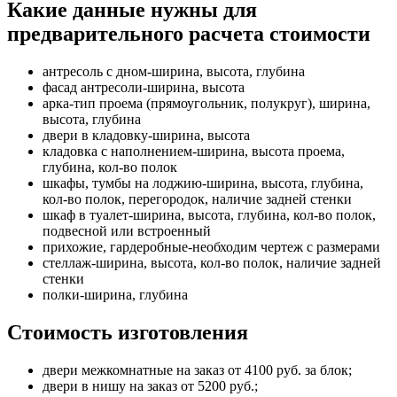
Какие данные нужны для
предварительного расчета стоимости
антресоль с дном-ширина, высота, глубина
фасад антресоли-ширина, высота
арка-тип проема (прямоугольник, полукруг), ширина,
высота, глубина
двери в кладовку-ширина, высота
кладовка с наполнением-ширина, высота проема,
глубина, кол-во полок
шкафы, тумбы на лоджию-ширина, высота, глубина,
кол-во полок, перегородок, наличие задней стенки
шкаф в туалет-ширина, высота, глубина, кол-во полок,
подвесной или встроенный
прихожие, гардеробные-необходим чертеж с размерами
стеллаж-ширина, высота, кол-во полок, наличие задней
стенки
полки-ширина, глубина
Стоимость изготовления
двери межкомнатные на заказ от 4100 руб. за блок;
двери в нишу на заказ от 5200 руб.;