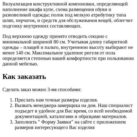
Визуализация конструктивной компоновки, определяющей
наполнение шкафа купе, схема размещения обуви и
разновеликой одежды; полок под мелкую атрибутику типа
шляп, перчаток, и средств для обслуживания вещей, облегчит
подгонку внутренних составляющих.
Под верхнюю одежду принято отводить секцию с
минимальной шириной 80 см. Учитывая длину габаритной
одежды – плащей и пальто, внутреннюю высоту выбирают не
менее 140 см. Максимальное удаление ригеля от пола
определяется степенью вашей комфортности при пользовании
данной мебелью.
Как заказать
Сделать заказ можно 3-мя способами:
Прислать нам точные размеры изделия.
Вызвать менеджера-замерщика на дом. Наш специалист
подъедет в удобное для Вас время, со всей необходимой
документацией, каталогами и образцами материалов.
Заполнить " Форму Заявки" на сайте с приложением
размеров интересующего Вас изделия