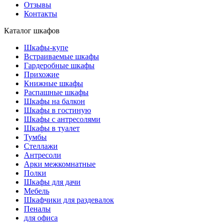
Отзывы
Контакты
Каталог шкафов
Шкафы-купе
Встраиваемые шкафы
Гардеробные шкафы
Прихожие
Книжные шкафы
Распашные шкафы
Шкафы на балкон
Шкафы в гостиную
Шкафы с антресолями
Шкафы в туалет
Тумбы
Стеллажи
Антресоли
Арки межкомнатные
Полки
Шкафы для дачи
Мебель
Шкафчики для раздевалок
Пеналы
для офиса