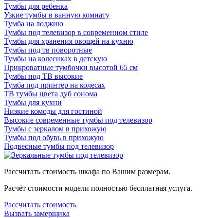
Тумбы для ребенка
Узкие тумбы в ванную комнату
Тумба на ло​джию
Тумбы под телевизор в современном стиле
Тумбы для хранения овощей на кухню
Тумбы под тв поворотные
Тумбы на колесиках в детскую
Прикроватные тумбочки высотой 65 см
Тумбы под ТВ высокие
Тумба под принтер на колесах
ТВ тумбы цвета дуб сонома
Тумбы для кухни
Низкие комоды для гостиной
Высокие современные тумбы под телевизор
Тумбы с зеркалом в прихожую
Тумбы под обувь в прихожую
Подвесные тумбы под телевизор
Рассчитать стоимость шкафа по Вашим размерам.
Расчёт стоимости модели полностью бесплатная услуга.
Рассчитать стоимость
Вызвать замерщика