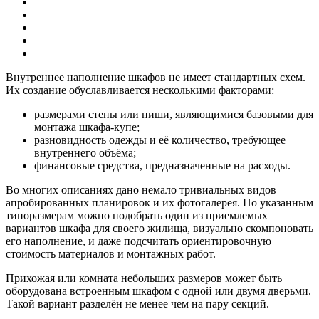
Внутреннее наполнение шкафов не имеет стандартных схем.
Их создание обуславливается несколькими факторами:
размерами стены или ниши, являющимися базовыми для
монтажа шкафа-купе;
разновидность одежды и её количество, требующее
внутреннего объёма;
финансовые средства, предназначенные на расходы.
Во многих описаниях дано немало тривиальных видов
апробированных планировок и их фотогалерея. По указанным
типоразмерам можно подобрать один из приемлемых
вариантов шкафа для своего жилища, визуально скомпоновать
его наполнение, и даже подсчитать ориентировочную
стоимость материалов и монтажных работ.
Прихожая или комната небольших размеров может быть
оборудована встроенным шкафом с одной или двумя дверьми.
Такой вариант разделён не менее чем на пару секций.