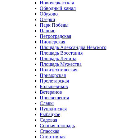
Новочеркасская
Обводный канал
Обухово
Озерки
Парк Победы
Парнас
Петроградская
Пионерская
Площадь Александра Невского
Площадь Восстания
Площадь Ленина
Площадь Мужества
Политехническая
Приморская
Пролетарская
Большевиков
Ветеранов
Просвещения
Славы
Пушкинская
Рыбацкое
Садовая
Сенная площадь
Спасская
Спортивная