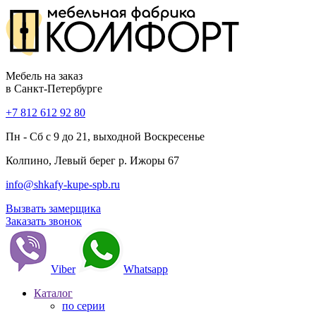
Мебель на заказ
в Санкт-Петербурге
+7 812 612 92 80
Пн - Сб с 9 до 21, выходной Воскресенье
Колпино, Левый берег р. Ижоры 67
info@shkafy-kupe-spb.ru
Вызвать замерщика
Заказать звонок
Viber
Whatsapp
Каталог
по серии