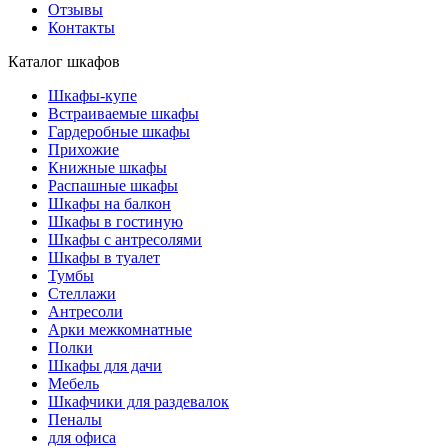
Отзывы
Контакты
Каталог шкафов
Шкафы-купе
Встраиваемые шкафы
Гардеробные шкафы
Прихожие
Книжные шкафы
Распашные шкафы
Шкафы на балкон
Шкафы в гостиную
Шкафы с антресолями
Шкафы в туалет
Тумбы
Стеллажи
Антресоли
Арки межкомнатные
Полки
Шкафы для дачи
Мебель
Шкафчики для раздевалок
Пеналы
для офиса