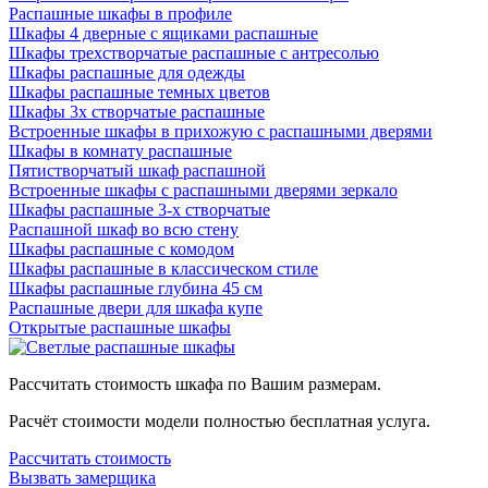
Распашные шкафы в профиле
Шкафы 4 дверные с ящиками распашные
Шкафы трехстворчатые распашные с антресолью
Шкафы распашные для одежды
Шкафы распашные темных цветов
Шкафы 3х створчатые распашные
Встроенные шкафы в прихожую с распашными дверями
Шкафы в комнату распашные
Пятистворчатый шкаф распашной
Встроенные шкафы с распашными дверями зеркало
Шкафы распашные 3-х створчатые
Распашной шкаф во всю стену
Шкафы распашные с комодом
Шкафы распашные в классическом стиле
Шкафы распашные глубина 45 см
Распашные двери для шкафа купе
Открытые распашные шкафы
Рассчитать стоимость шкафа по Вашим размерам.
Расчёт стоимости модели полностью бесплатная услуга.
Рассчитать стоимость
Вызвать замерщика