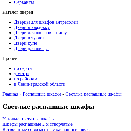
Серванты
Каталог дверей
Дверцы для шкафов антресолей
Двери в кладовку
Двери для шкафов в нишу
Двери в туалет
Двери купе
Двери для шкафа
Прочее
по серии
у метро
по районам
в Ленинградской области
Главная
»
Распашные шкафы
»
Светлые распашные шкафы
Светлые распашные шкафы
Угловые платяные шкафы
Шкафы распашные 2-х створчатые
Встроенные современные распашные шкафы