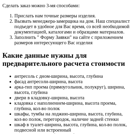
Сделать заказ можно 3-мя способами:
Прислать нам точные размеры изделия.
Вызвать менеджера-замерщика на дом. Наш специалист
подъедет в удобное для Вас время, со всей необходимой
документацией, каталогами и образцами материалов.
Заполнить " Форму Заявки" на сайте с приложением
размеров интересующего Вас изделия
Какие данные нужны для
предварительного расчета стоимости
антресоль с дном-ширина, высота, глубина
фасад антресоли-ширина, высота
арка-тип проема (прямоугольник, полукруг), ширина,
высота, глубина
двери в кладовку-ширина, высота
кладовка с наполнением-ширина, высота проема,
глубина, кол-во полок
шкафы, тумбы на лоджию-ширина, высота, глубина,
кол-во полок, перегородок, наличие задней стенки
шкаф в туалет-ширина, высота, глубина, кол-во полок,
подвесной или встроенный