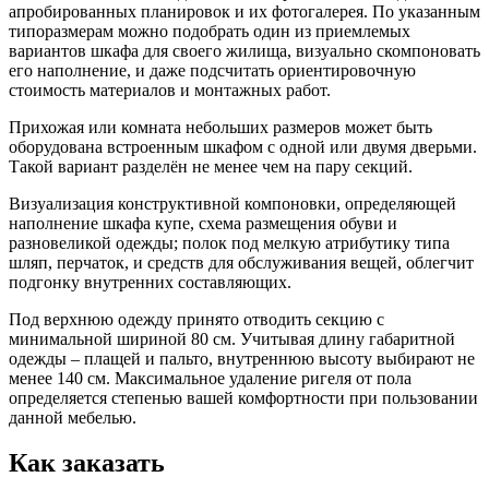
апробированных планировок и их фотогалерея. По указанным
типоразмерам можно подобрать один из приемлемых
вариантов шкафа для своего жилища, визуально скомпоновать
его наполнение, и даже подсчитать ориентировочную
стоимость материалов и монтажных работ.
Прихожая или комната небольших размеров может быть
оборудована встроенным шкафом с одной или двумя дверьми.
Такой вариант разделён не менее чем на пару секций.
Визуализация конструктивной компоновки, определяющей
наполнение шкафа купе, схема размещения обуви и
разновеликой одежды; полок под мелкую атрибутику типа
шляп, перчаток, и средств для обслуживания вещей, облегчит
подгонку внутренних составляющих.
Под верхнюю одежду принято отводить секцию с
минимальной шириной 80 см. Учитывая длину габаритной
одежды – плащей и пальто, внутреннюю высоту выбирают не
менее 140 см. Максимальное удаление ригеля от пола
определяется степенью вашей комфортности при пользовании
данной мебелью.
Как заказать