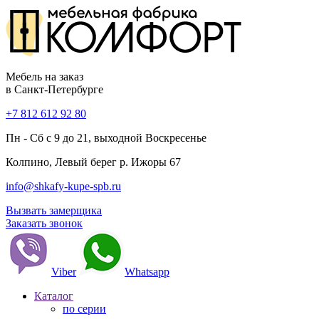
Мебель на заказ
в Санкт-Петербурге
+7 812 612 92 80
Пн - Сб с 9 до 21, выходной Воскресенье
Колпино, Левый берег р. Ижоры 67
info@shkafy-kupe-spb.ru
Вызвать замерщика
Заказать звонок
Viber
Whatsapp
Каталог
по серии