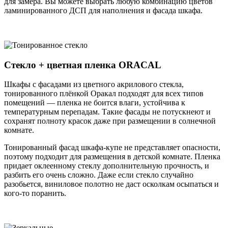
для замера. Вы можете выбрать любую комбинацию цветов
ламинированного ДСП для наполнения и фасада шкафа.
Стекло + цветная пленка ORACAL
Шкафы с фасадами из цветного акрилового стекла,
тонированного плёнкой Оракал подходят для всех типов
помещений — пленка не боится влаги, устойчива к
температурным перепадам. Такие фасады не потускнеют и
сохранят полноту красок даже при размещении в солнечной
комнате.
Тонированный фасад шкафа-купе не представляет опасности,
поэтому подходит для размещения в детской комнате. Пленка
придает оклеенному стеклу дополнительную прочность, и
разбить его очень сложно. Даже если стекло случайно
разобьется, виниловое полотно не даст осколкам осыпаться и
кого-то поранить.