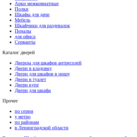
Арки межкомнатные
Полки
Шкафы для дачи
Мебель
Шкафчики для раздевалок
Пеналы
для офиса
Серванты
Каталог дверей
Дверцы для шкафов антресолей
Двери в кладовку
Двери для шкафов в нишу
Двери в туалет
Двери купе
Двери для шкафа
Прочее
по серии
у метро
по районам
в Ленинградской области