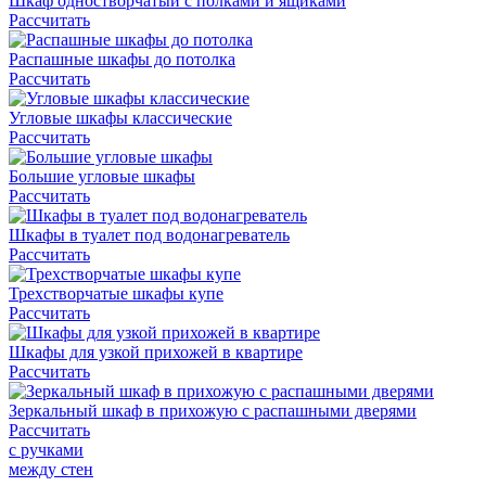
Шкаф одностворчатый с полками и ящиками
Рассчитать
Распашные шкафы до потолка
Рассчитать
Угловые шкафы классические
Рассчитать
Большие угловые шкафы
Рассчитать
Шкафы в туалет под водонагреватель
Рассчитать
Трехстворчатые шкафы купе
Рассчитать
Шкафы для узкой прихожей в квартире
Рассчитать
Зеркальный шкаф в прихожую с распашными дверями
Рассчитать
с ручками
между стен