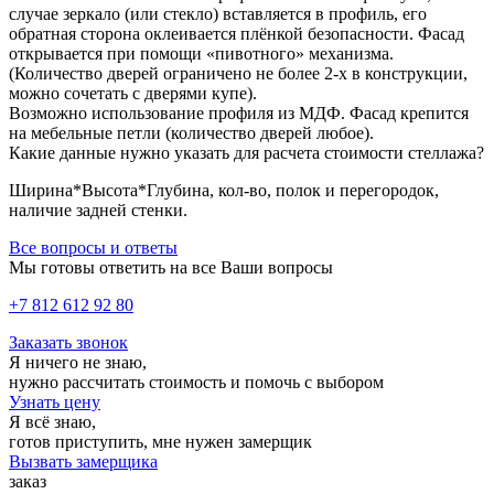
случае зеркало (или стекло) вставляется в профиль, его
обратная сторона оклеивается плёнкой безопасности. Фасад
открывается при помощи «пивотного» механизма.
(Количество дверей ограничено не более 2-х в конструкции,
можно сочетать с дверями купе).
Возможно использование профиля из МДФ. Фасад крепится
на мебельные петли (количество дверей любое).
Какие данные нужно указать для расчета стоимости cтеллажа?
Ширина*Высота*Глубина, кол-во, полок и перегородок,
наличие задней стенки.
Все вопросы и ответы
Мы готовы ответить на все Ваши вопросы
+7 812 612 92 80
Заказать звонок
Я ничего не знаю,
нужно рассчитать стоимость и помочь с выбором
Узнать цену
Я всё знаю,
готов приступить, мне нужен замерщик
Вызвать замерщика
заказ