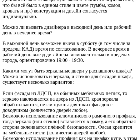
что бы всё было в едином стиле и цвете (тумбы, комод,
кровать и пр.) конструкция и дизайн согласуется
индивидуально.
Можно ли вызвать дизайнера в выходной день или рабочий
день в вечернее время?
В выходной день возможен выезд в субботу (в том числе за
пределы КАД) время по согласованию. В вечернее время в
рабочий день выезд дизайнера возможен только в пределах
города, ориентировочно 19:00 - 19:30.
Какими могут быть зеркальные двери у распашного шкафа?
Можно использовать и зеркала, и стекло для фасадов шкафа,
существует несколько вариантов:
Если фасады из ЛДСП, на обычных мебельных петлях, то
зеркало наклеивается на дверь из ЛДСП, края зеркала
обрабатываются, петли нужны для таких фасадов с
доводчиком (количество дверей любое).
Возможно использование алюминиевого рамочного профиля,
тогда зеркало (или стекло) вставляется в рамку, а его обратная
сторона оклеивается плёнкой безопасности. Фасад крепится
на мебельные петли (количество дверей любое).
Возможно использование профиля как на шкафах купе, в этом