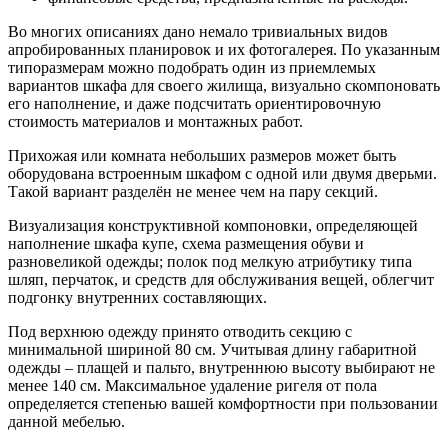
Во многих описаниях дано немало тривиальных видов
апробированных планировок и их фотогалерея. По указанным
типоразмерам можно подобрать один из приемлемых
вариантов шкафа для своего жилища, визуально скомпоновать
его наполнение, и даже подсчитать ориентировочную
стоимость материалов и монтажных работ.
Прихожая или комната небольших размеров может быть
оборудована встроенным шкафом с одной или двумя дверьми.
Такой вариант разделён не менее чем на пару секций.
Визуализация конструктивной компоновки, определяющей
наполнение шкафа купе, схема размещения обуви и
разновеликой одежды; полок под мелкую атрибутику типа
шляп, перчаток, и средств для обслуживания вещей, облегчит
подгонку внутренних составляющих.
Под верхнюю одежду принято отводить секцию с
минимальной шириной 80 см. Учитывая длину габаритной
одежды – плащей и пальто, внутреннюю высоту выбирают не
менее 140 см. Максимальное удаление ригеля от пола
определяется степенью вашей комфортности при пользовании
данной мебелью.