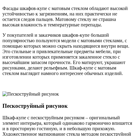
Фасады шкафов-купе с матовым стеклом обладают высокой
устойчивостью к загрязнениям, на них практически не
остается следов пальцев. Матовому стеклу не страшна
высокая влажность и температурные перепады.
У покупателей и заказчиков шкафов-купе большой
популярностью пользуются модели с матовыми стеклами, с
помощью которых можно скрыть находящиеся внутри вещи.
Это стильные и привлекательные предметы мебели, при
изготовлении которых применяется закаленное стекло с
высочайшим запасом прочности. Его матируют, украшают
рисунками, делают рельефным. Шкаф-купе с матовым
стеклом выглядит намного интереснее обычных изделий.
Пескоструйный рисунок
Шкаф-купе с пескоструйным рисунком – оригинальный
элемент интерьера, который одинаково гармонично впишется
и в просторную гостиную, и в небольшую прихожую.
Художественное матирование стекла методом пескоструйной