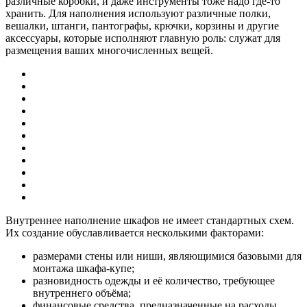
различные коробки, и даже инструменты тоже надо где-то
хранить. Для наполнения используют различные полки,
вешалки, штанги, пантографы, крючки, корзины и другие
аксессуары, которые исполняют главную роль: служат для
размещения ваших многочисленных вещей.
Внутреннее наполнение шкафов не имеет стандартных схем.
Их создание обуславливается несколькими факторами:
размерами стены или ниши, являющимися базовыми для
монтажа шкафа-купе;
разновидность одежды и её количество, требующее
внутреннего объёма;
финансовые средства, предназначенные на расходы.