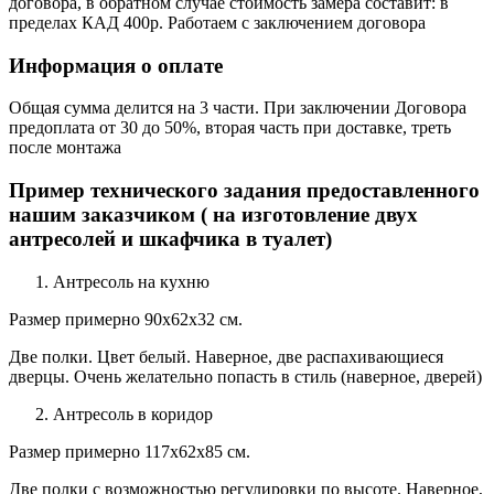
договора, в обратном случае стоимость замера составит: в
пределах КАД 400р. Работаем с заключением договора
Информация о оплате
Общая сумма делится на 3 части. При заключении Договора
предоплата от 30 до 50%, вторая часть при доставке, треть
после монтажа
Пример технического задания предоставленного
нашим заказчиком ( на изготовление двух
антресолей и шкафчика в туалет)
Антресоль на кухню
Размер примерно 90х62х32 см.
Две полки. Цвет белый. Наверное, две распахивающиеся
дверцы. Очень желательно попасть в стиль (наверное, дверей)
Антресоль в коридор
Размер примерно 117х62х85 см.
Две полки с возможностью регулировки по высоте. Наверное,