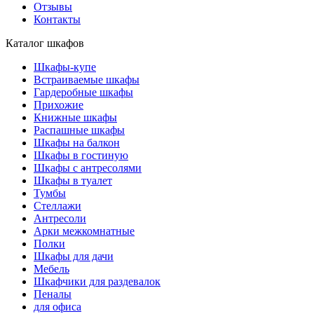
Отзывы
Контакты
Каталог шкафов
Шкафы-купе
Встраиваемые шкафы
Гардеробные шкафы
Прихожие
Книжные шкафы
Распашные шкафы
Шкафы на балкон
Шкафы в гостиную
Шкафы с антресолями
Шкафы в туалет
Тумбы
Стеллажи
Антресоли
Арки межкомнатные
Полки
Шкафы для дачи
Мебель
Шкафчики для раздевалок
Пеналы
для офиса