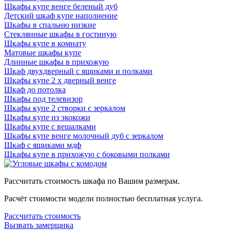
Шкафы купе венге беленый дуб
Детский шкаф купе наполнение
Шкафы в спальню низкие
Стеклянные шкафы в гостиную
Шкафы купе в комнату
Матовые шкафы купе
Длинные шкафы в прихожую
Шкаф двухдверный с ящиками и полками
Шкафы купе 2 х дверный венге
Шкаф до потолка
Шкафы под телевизор
Шкафы купе 2 створки с зеркалом
Шкафы купе из экокожи
Шкафы купе с вешалками
Шкафы купе венге молочный дуб с зеркалом
Шкаф с ящиками мдф
Шкафы купе в прихожую с боковыми полками
Рассчитать стоимость шкафа по Вашим размерам.
Расчёт стоимости модели полностью бесплатная услуга.
Рассчитать стоимость
Вызвать замерщика