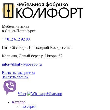
Мебель на заказ
в Санкт-Петербурге
+7 812 612 92 80
Пн - Сб с 9 до 21, выходной Воскресенье
Колпино, Левый берег р. Ижоры 67
info@shkafy-kupe-spb.ru
Вызвать замерщика
Заказать звонок
Viber
Whatsapp
Каталог
по серии