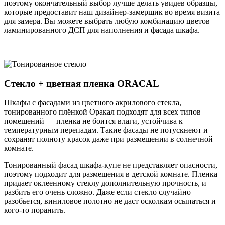
поэтому окончательный выбор лучше делать увидев образцы,
которые предоставит наш дизайнер-замерщик во время визита
для замера. Вы можете выбрать любую комбинацию цветов
ламинированного ДСП для наполнения и фасада шкафа.
Стекло + цветная пленка ORACAL
Шкафы с фасадами из цветного акрилового стекла,
тонированного плёнкой Оракал подходят для всех типов
помещений — пленка не боится влаги, устойчива к
температурным перепадам. Такие фасады не потускнеют и
сохранят полноту красок даже при размещении в солнечной
комнате.
Тонированный фасад шкафа-купе не представляет опасности,
поэтому подходит для размещения в детской комнате. Пленка
придает оклеенному стеклу дополнительную прочность, и
разбить его очень сложно. Даже если стекло случайно
разобьется, виниловое полотно не даст осколкам осыпаться и
кого-то поранить.