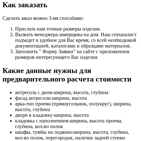
Как заказать
Сделать заказ можно 3-мя способами:
Прислать нам точные размеры изделия.
Вызвать менеджера-замерщика на дом. Наш специалист
подъедет в удобное для Вас время, со всей необходимой
документацией, каталогами и образцами материалов.
Заполнить " Форму Заявки" на сайте с приложением
размеров интересующего Вас изделия
Какие данные нужны для
предварительного расчета стоимости
антресоль с дном-ширина, высота, глубина
фасад антресоли-ширина, высота
арка-тип проема (прямоугольник, полукруг), ширина,
высота, глубина
двери в кладовку-ширина, высота
кладовка с наполнением-ширина, высота проема,
глубина, кол-во полок
шкафы, тумбы на лоджию-ширина, высота, глубина,
кол-во полок, перегородок, наличие задней стенки