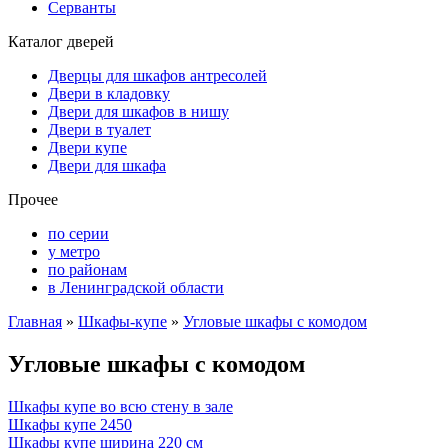
Серванты
Каталог дверей
Дверцы для шкафов антресолей
Двери в кладовку
Двери для шкафов в нишу
Двери в туалет
Двери купе
Двери для шкафа
Прочее
по серии
у метро
по районам
в Ленинградской области
Главная
»
Шкафы-купе
»
Угловые шкафы с комодом
Угловые шкафы с комодом
Шкафы купе во всю стену в зале
Шкафы купе 2450
Шкафы купе ширина 220 см