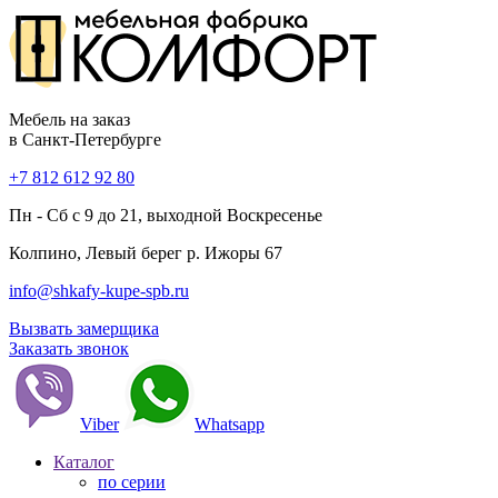
Мебель на заказ
в Санкт-Петербурге
+7 812 612 92 80
Пн - Сб с 9 до 21, выходной Воскресенье
Колпино, Левый берег р. Ижоры 67
info@shkafy-kupe-spb.ru
Вызвать замерщика
Заказать звонок
Viber
Whatsapp
Каталог
по серии