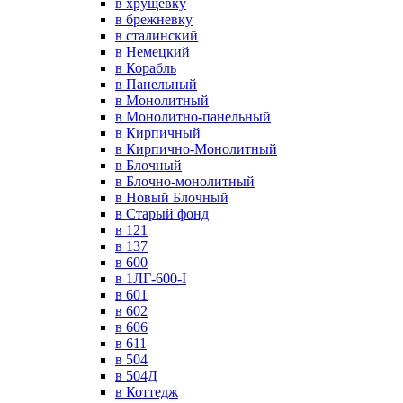
в хрущевку
в брежневку
в сталинский
в Немецкий
в Корабль
в Панельный
в Монолитный
в Монолитно-панельный
в Кирпичный
в Кирпично-Монолитный
в Блочный
в Блочно-монолитный
в Новый Блочный
в Старый фонд
в 121
в 137
в 600
в 1ЛГ-600-I
в 601
в 602
в 606
в 611
в 504
в 504Д
в Коттедж