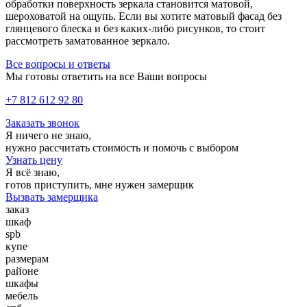
обработки поверхность зеркала становится матовой,
шероховатой на ощупь. Если вы хотите матовый фасад без
глянцевого блеска и без каких-либо рисунков, то стоит
рассмотреть заматованное зеркало.
Все вопросы и ответы
Мы готовы ответить на все Ваши вопросы
+7 812 612 92 80
Заказать звонок
Я ничего не знаю,
нужно рассчитать стоимость и помочь с выбором
Узнать цену
Я всё знаю,
готов приступить, мне нужен замерщик
Вызвать замерщика
заказ
шкаф
spb
купе
размерам
районе
шкафы
мебель