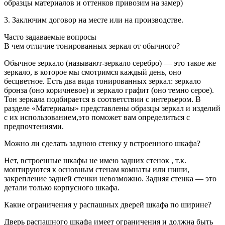
образцы материалов и оттенков привозим на замер)
3. Заключим договор на месте или на производстве.
Часто задаваемые вопросы
В чем отличие тонированных зеркал от обычного?
Обычное зеркало (называют-зеркало серебро) — это такое же
зеркало, в которое мы смотримся каждый день, оно
бесцветное. Есть два вида тонированных зеркал: зеркало
бронза (оно коричневое) и зеркало графит (оно темно серое).
Тон зеркала подбирается в соответствии с интерьером. В
разделе «Материалы» представлены образцы зеркал и изделий
с их использованием,это поможет вам определиться с
предпочтениями.
Можно ли сделать заднюю стенку у встроенного шкафа?
Нет, встроенные шкафы не имею задних стенок , т.к.
монтируются к основным стенам комнаты или ниши,
закрепление задней стенки невозможно. Задняя стенка — это
детали только корпусного шкафа.
Какие ограничения у распашных дверей шкафа по ширине?
Дверь распашного шкафа имеет ограничения и должна быть