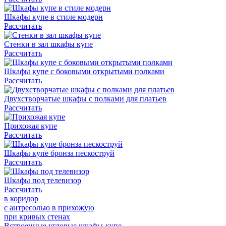
Шкафы купе в стиле модерн
Рассчитать
Стенки в зал шкафы купе
Рассчитать
Шкафы купе с боковыми открытыми полками
Рассчитать
Двухстворчатые шкафы с полками для платьев
Рассчитать
Прихожая купе
Рассчитать
Шкафы купе бронза пескоструй
Рассчитать
Шкафы под телевизор
Рассчитать
в коридор
с антресолью в прихожую
при кривых стенах
Встроенные угловые шкафы-купе