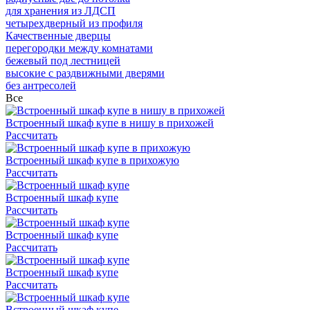
для хранения из ЛДСП
четырехдверный из профиля
Качественные дверцы
перегородки между комнатами
бежевый под лестницей
высокие с раздвижными дверями
без антресолей
Все
Встроенный шкаф купе в нишу в прихожей
Рассчитать
Встроенный шкаф купе в прихожую
Рассчитать
Встроенный шкаф купе
Рассчитать
Встроенный шкаф купе
Рассчитать
Встроенный шкаф купе
Рассчитать
Встроенный шкаф купе