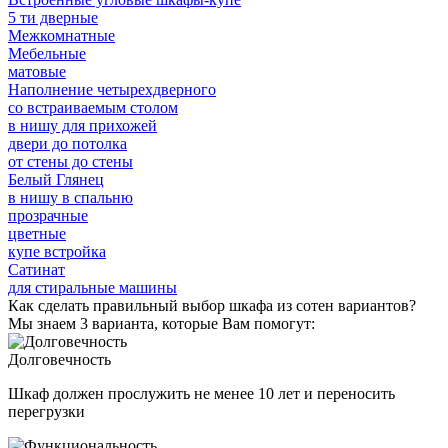
5 ти дверные
Межкомнатные
Мебельные
матовые
Наполнение четырехдверного
со встраиваемым столом
в нишу для прихожей
двери до потолка
от стены до стены
Белый Глянец
в нишу в спальню
прозрачные
цветные
купе встройка
Сатинат
для стиральные машины
Как сделать правильный выбор шкафа из сотен вариантов?
Мы знаем 3 варианта, которые Вам помогут:
Долговечность
Шкаф должен прослужить не менее 10 лет и переносить
перегрузки