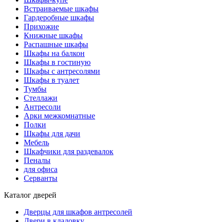
Встраиваемые шкафы
Гардеробные шкафы
Прихожие
Книжные шкафы
Распашные шкафы
Шкафы на балкон
Шкафы в гостиную
Шкафы с антресолями
Шкафы в туалет
Тумбы
Стеллажи
Антресоли
Арки межкомнатные
Полки
Шкафы для дачи
Мебель
Шкафчики для раздевалок
Пеналы
для офиса
Серванты
Каталог дверей
Дверцы для шкафов антресолей
Двери в кладовку