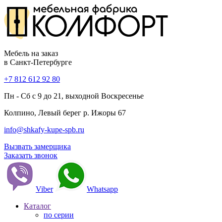
Мебель на заказ
в Санкт-Петербурге
+7 812 612 92 80
Пн - Сб с 9 до 21, выходной Воскресенье
Колпино, Левый берег р. Ижоры 67
info@shkafy-kupe-spb.ru
Вызвать замерщика
Заказать звонок
Viber
Whatsapp
Каталог
по серии