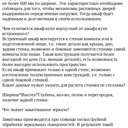
не более 600 мм по ширине. Эти характеристики необходимо
соблюдать для того, чтобы механизмы распашных дверей
выдерживали определённые нагрузки. Тогда шкаф будет
надёжным и долговечным в своём использовании.
Чем отличается шкаф-купе корпусный от шкафа-купе
встроенного?
Встроенный шкаф монтируется к стенам комнаты или в
подготовленной нише, т.е. такие детали как крыша, дно,
задняя стенка, возможно и боковые заменяются стенами самой
комнаты или ниши. Такая конструкция получается более
выгодной по цене (т.к. меньше деталей), есть возможность
более выгодно использовать пространство.
Если шкаф примыкает только к одной стене, возможно
изготовление полувстроенных конструкций, т.е. только с
одной боковой стенкой.
Какие данные нужно указать для расчета стоимости cтеллажа?
Ширина*Высота*Глубина, кол-во, полок и перегородок,
наличие задней стенки.
Что значит заматованное зеркало?
Заматовка производится при помощи пескоструйной
обработки зеркальных поверхностей. В результате такой