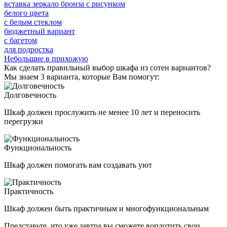
вставка зеркало бронза с рисунком
белого цвета
с белым стеклом
бюджетный вариант
с багетом
для подростка
Небольшие в прихожую
Как сделать правильный выбор шкафа из сотен вариантов?
Мы знаем 3 варианта, которые Вам помогут:
Долговечность
Шкаф должен прослужить не менее 10 лет и переносить
перегрузки
Функциональность
Шкаф должен помогать вам создавать уют
Практичность
Шкаф должен быть практичным и многофункциональным
Представьте, что уже завтра вы сможете воплотить свои