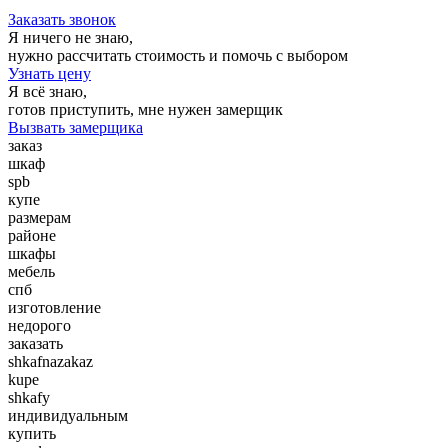
Заказать звонок
Я ничего не знаю,
нужно рассчитать стоимость и помочь с выбором
Узнать цену
Я всё знаю,
готов приступить, мне нужен замерщик
Вызвать замерщика
заказ
шкаф
spb
купе
размерам
районе
шкафы
мебель
спб
изготовление
недорого
заказать
shkafnazakaz
kupe
shkafy
индивидуальным
купить