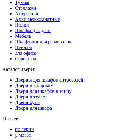
Тумбы
Стеллажи
Антресоли
Арки межкомнатные
Полки
Шкафы для дачи
Мебель
Шкафчики для раздевалок
Пеналы
для офиса
Серванты
Каталог дверей
Дверцы для шкафов антресолей
Двери в кладовку
Двери для шкафов в нишу
Двери в туалет
Двери купе
Двери для шкафа
Прочее
по серии
у метро