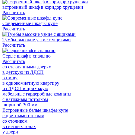
встроенный шкаф в коридор хрущевки
Рассчитать
Современные шкафы купе
Рассчитать
Тумбы высокие узкие с ящиками
Рассчитать
Серые шкаф в спальню
Рассчитать
со стеклянными дверям
в детскую из ЛДСП
в нишу
в однокомнатную квартиру
из ЛДСП в прихожую
мебельные гардеробные комнаты
с натяжным потолком
шириной 300 мм
Встроенные белые шкафы-купе
с цветными стеклам
со столиком
в светлых тонах
у двери