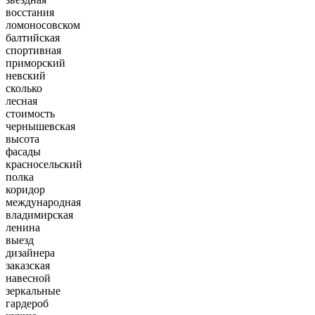
восстания
ломоносовском
балтийская
спортивная
приморский
невский
сколько
лесная
стоимость
чернышевская
высота
фасады
красносельский
полка
коридор
международная
владимирская
ленина
выезд
дизайнера
заказская
навесной
зеркальные
гардероб