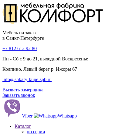
Мебель на заказ
в Санкт-Петербурге
+7 812 612 92 80
Пн - Сб с 9 до 21, выходной Воскресенье
Колпино, Левый берег р. Ижоры 67
info@shkafy-kupe-spb.ru
Вызвать замерщика
Заказать звонок
Viber
Whatsapp
Каталог
по серии