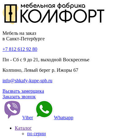
Мебель на заказ
в Санкт-Петербурге
+7 812 612 92 80
Пн - Сб с 9 до 21, выходной Воскресенье
Колпино, Левый берег р. Ижоры 67
info@shkafy-kupe-spb.ru
Вызвать замерщика
Заказать звонок
Viber
Whatsapp
Каталог
по серии