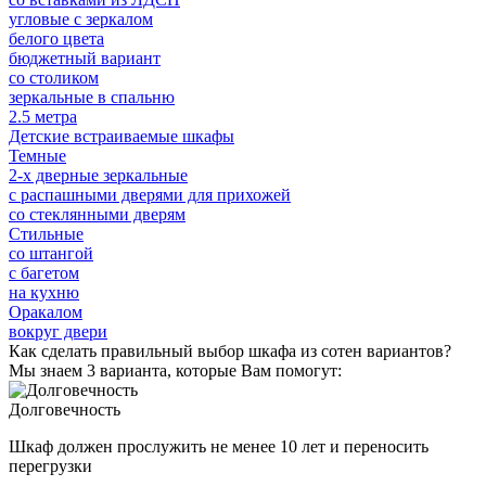
угловые с зеркалом
белого цвета
бюджетный вариант
со столиком
зеркальные в спальню
2.5 метра
Детские встраиваемые шкафы
Темные
2-х дверные зеркальные
с распашными дверями для прихожей
со стеклянными дверям
Стильные
со штангой
с багетом
на кухню
Оракалом
вокруг двери
Как сделать правильный выбор шкафа из сотен вариантов?
Мы знаем 3 варианта, которые Вам помогут:
Долговечность
Шкаф должен прослужить не менее 10 лет и переносить
перегрузки