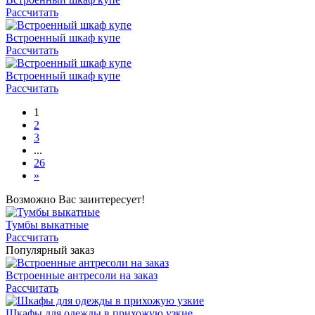
Рассчитать
Встроенный шкаф купе
Рассчитать
Встроенный шкаф купе
Рассчитать
1
2
3
...
26
»
Возможно Вас заинтересует!
Тумбы выкатные
Рассчитать
Популярный заказ
Встроенные антресоли на заказ
Рассчитать
Шкафы для одежды в прихожую узкие