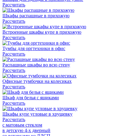
Рассчитать
Шкафы распашные в прихожую
Рассчитать
Встроенные шкафы купе в прихожую
Рассчитать
Тумбы для оргтехники в офис
Рассчитать
Распашные шкафы во всю стену
Рассчитать
Офисные тумбочки на колесиках
Рассчитать
Шкаф для белья с ящиками
Рассчитать
Шкафы купе угловые в хрущевку
Рассчитать
с матовым стеклом
в детскую 4-х дверный
со вставками из ЛДСП