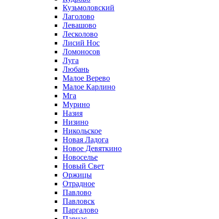
Кузьмоловский
Лаголово
Левашово
Лесколово
Лисий Нос
Ломоносов
Луга
Любань
Малое Верево
Малое Карлино
Мга
Мурино
Назия
Низино
Никольское
Новая Ладога
Новое Девяткино
Новоселье
Новый Свет
Оржицы
Отрадное
Павлово
Павловск
Паргалово
Парнас