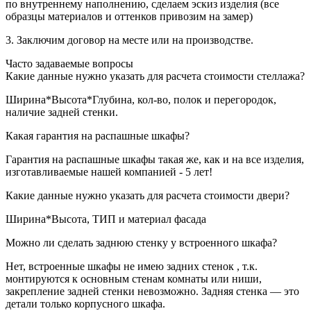
по внутреннему наполнению, сделаем эскиз изделия (все
образцы материалов и оттенков привозим на замер)
3. Заключим договор на месте или на производстве.
Часто задаваемые вопросы
Какие данные нужно указать для расчета стоимости cтеллажа?
Ширина*Высота*Глубина, кол-во, полок и перегородок,
наличие задней стенки.
Какая гарантия на распашные шкафы?
Гарантия на распашные шкафы такая же, как и на все изделия,
изготавливаемые нашей компанией - 5 лет!
Какие данные нужно указать для расчета стоимости двери?
Ширина*Высота, ТИП и материал фасада
Можно ли сделать заднюю стенку у встроенного шкафа?
Нет, встроенные шкафы не имею задних стенок , т.к.
монтируются к основным стенам комнаты или ниши,
закрепление задней стенки невозможно. Задняя стенка — это
детали только корпусного шкафа.