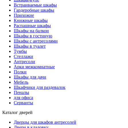
Встраиваемые шкафы
Гардеробные шкафы
Прихожие
Книжные шкафы
Распашные шкафы
Шкафы на балкон
Шкафы в гостиную
Шкафы с антресолями
Шкафы в туалет
Тумбы
Стеллажи
Антресоли
Арки межкомнатные
Полки
Шкафы для дачи
Мебель
Шкафчики для раздевалок
Пеналы
для офиса
Серванты
Каталог дверей
Дверцы для шкафов антресолей
Двери в кладовку