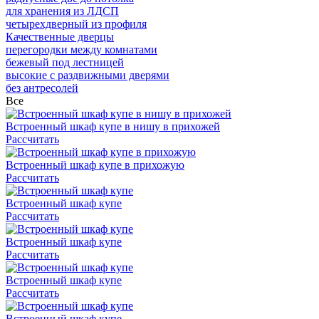
для хранения из ЛДСП
четырехдверный из профиля
Качественные дверцы
перегородки между комнатами
бежевый под лестницей
высокие с раздвижными дверями
без антресолей
Все
Встроенный шкаф купе в нишу в прихожей
Рассчитать
Встроенный шкаф купе в прихожую
Рассчитать
Встроенный шкаф купе
Рассчитать
Встроенный шкаф купе
Рассчитать
Встроенный шкаф купе
Рассчитать
Встроенный шкаф купе