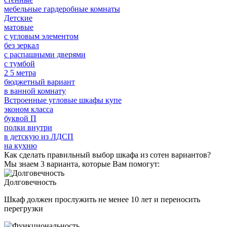
мебельные гардеробные комнаты
Детские
матовые
с угловым элементом
без зеркал
с распашными дверями
с тумбой
2 5 метра
бюджетный вариант
в ванной комнату
Встроенные угловые шкафы купе
эконом класса
буквой П
полки внутри
в детскую из ЛДСП
на кухню
Как сделать правильный выбор шкафа из сотен вариантов?
Мы знаем 3 варианта, которые Вам помогут:
Долговечность
Шкаф должен прослужить не менее 10 лет и переносить
перегрузки