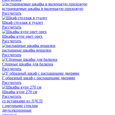
встраиваемые шкафы в маленькую прихожую
Рассчитать
Шкаф стеллаж в туалет
Рассчитать
Шкафы купе цвет орех
Рассчитать
распашные шкафы вешалки
Рассчитать
Сборные шкафы для балкона
Рассчитать
Г образный шкаф с распашными дверями
Рассчитать
Шкафы купе 270 см
Рассчитать
со вставками из ЛДСП
с цветными стеклам
двухсекционные
стенные