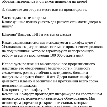
образцы материалов и оттенков привозим на замер)
3. Заключим договор на месте или на производстве.
Часто задаваемые вопросы
Какие данные нужно указать для расчета стоимости двери в
нишу?
Ширина*Высота, ТИП и материал фасада
Какая раздвижная система используется в шкафах-купе ?
Устанавливаем раздвижные системы с применением роликов
на подшипниках, которые гарантируют бесперебойную
работу двери на протяжении 100 000 открываний.
Используем ролики из высокопрочного прорезиненного
пластика- это обеспечивает бесшумность и плавность
скольжения, ролик устойчив к истиранию, большим
нагрузкам и служат более 10 лет. Двери наших шкафов
двигаются плавно и бесшумно на протяжении всего срока
пользования шкафом.
Как производят шкаф-купе ?
Компания Комфорт производит шкафы-купе на собственном
производстве, используя итальянское оборудование. Мы
используем форматно-раскроечные станки, которые
позволяют производить мебель с соблюдением точных