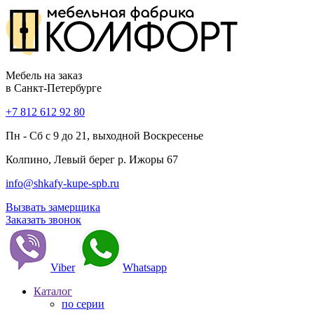
Мебель на заказ
в Санкт-Петербурге
+7 812 612 92 80
Пн - Сб с 9 до 21, выходной Воскресенье
Колпино, Левый берег р. Ижоры 67
info@shkafy-kupe-spb.ru
Вызвать замерщика
Заказать звонок
Viber
Whatsapp
Каталог
по серии