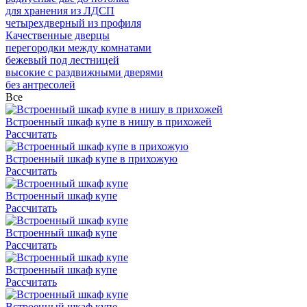
для хранения из ЛДСП
четырехдверный из профиля
Качественные дверцы
перегородки между комнатами
бежевый под лестницей
высокие с раздвижными дверями
без антресолей
Все
Встроенный шкаф купе в нишу в прихожей
Рассчитать
Встроенный шкаф купе в прихожую
Рассчитать
Встроенный шкаф купе
Рассчитать
Встроенный шкаф купе
Рассчитать
Встроенный шкаф купе
Рассчитать
Встроенный шкаф купе