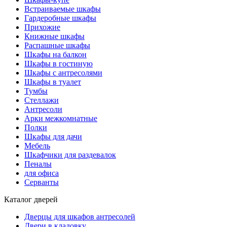
Встраиваемые шкафы
Гардеробные шкафы
Прихожие
Книжные шкафы
Распашные шкафы
Шкафы на балкон
Шкафы в гостиную
Шкафы с антресолями
Шкафы в туалет
Тумбы
Стеллажи
Антресоли
Арки межкомнатные
Полки
Шкафы для дачи
Мебель
Шкафчики для раздевалок
Пеналы
для офиса
Серванты
Каталог дверей
Дверцы для шкафов антресолей
Двери в кладовку