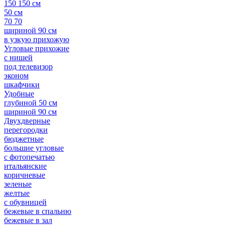
150 150 см
50 см
70 70
шириной 90 см
в узкую прихожую
Угловые прихожие
с нишей
под телевизор
эконом
шкафчики
Удобные
глубиной 50 см
шириной 90 см
Двухдверные
перегородки
бюджетные
большие угловые
с фотопечатью
итальянские
коричневые
зеленые
желтые
с обувницей
бежевые в спальню
бежевые в зал