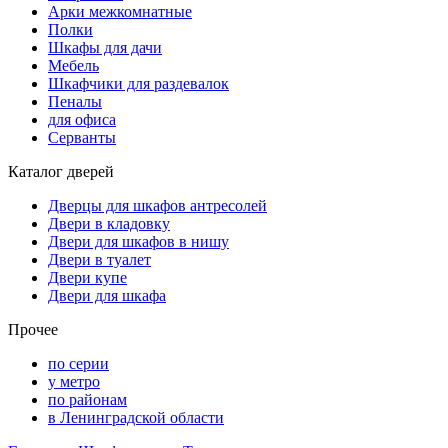
Арки межкомнатные
Полки
Шкафы для дачи
Мебель
Шкафчики для раздевалок
Пеналы
для офиса
Серванты
Каталог дверей
Дверцы для шкафов антресолей
Двери в кладовку
Двери для шкафов в нишу
Двери в туалет
Двери купе
Двери для шкафа
Прочее
по серии
у метро
по районам
в Ленинградской области