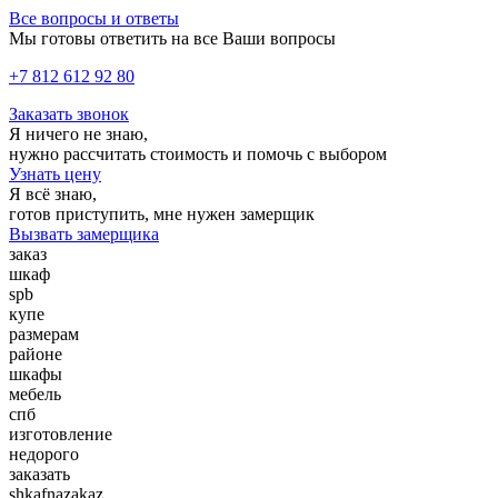
Все вопросы и ответы
Мы готовы ответить на все Ваши вопросы
+7 812 612 92 80
Заказать звонок
Я ничего не знаю,
нужно рассчитать стоимость и помочь с выбором
Узнать цену
Я всё знаю,
готов приступить, мне нужен замерщик
Вызвать замерщика
заказ
шкаф
spb
купе
размерам
районе
шкафы
мебель
спб
изготовление
недорого
заказать
shkafnazakaz