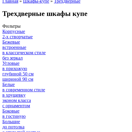
Главная
»
Шкафы-купе
»
Трехдверные
Трехдверные шкафы купе
Фильтры
Корпусные
2-х створчатые
Бежевые
встроенные
в классическом стиле
без зеркал
Угловые
в прихожую
глубиной 50 см
шириной 90 см
Белые
в современном стиле
в хрущевку
эконом класса
с орнаментом
Боковые
в гостиную
Большие
до потолка