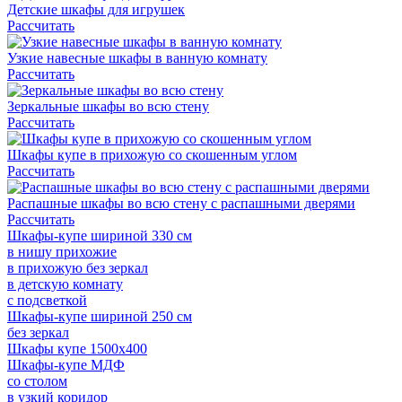
Детские шкафы для игрушек
Рассчитать
Узкие навесные шкафы в ванную комнату
Рассчитать
Зеркальные шкафы во всю стену
Рассчитать
Шкафы купе в прихожую со скошенным углом
Рассчитать
Распашные шкафы во всю стену с распашными дверями
Рассчитать
Шкафы-купе шириной 330 см
в нишу прихожие
в прихожую без зеркал
в детскую комнату
с подсветкой
Шкафы-купе шириной 250 см
без зеркал
Шкафы купе 1500х400
Шкафы-купе МДФ
со столом
в узкий коридор