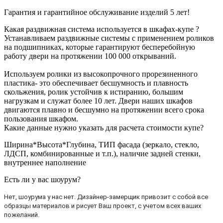
Гарантия и гарантийное обслуживание изделий 5 лет!
Какая раздвижная система используется в шкафах-купе ?
Устанавливаем раздвижные системы с применением роликов
на подшипниках, которые гарантируют бесперебойную
работу двери на протяжении 100 000 открываний.
Используем ролики из высокопрочного прорезиненного
пластика- это обеспечивает бесшумность и плавность
скольжения, ролик устойчив к истиранию, большим
нагрузкам и служат более 10 лет. Двери наших шкафов
двигаются плавно и бесшумно на протяжении всего срока
пользования шкафом.
Какие данные нужно указать для расчета стоимости купе?
Ширина*Высота*Глубина, ТИП фасада (зеркало, стекло,
ЛДСП, комбинированные и т.п.), наличие задней стенки,
внутреннее наполнение
Есть ли у вас шоурум?
Нет, шоурума у нас нет. Дизайнер-замерщик привозит с собой все
образцы материалов и рисует Ваш проект, с учетом всех ваших
пожеланий.