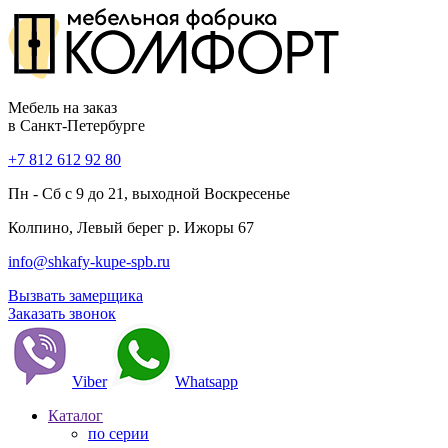
Мебель на заказ
в Санкт-Петербурге
+7 812 612 92 80
Пн - Сб с 9 до 21, выходной Воскресенье
Колпино, Левый берег р. Ижоры 67
info@shkafy-kupe-spb.ru
Вызвать замерщика
Заказать звонок
Viber
Whatsapp
Каталог
по серии