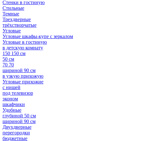
Стенки в гостиную
Стильные
Темные
Трехдверные
трёхстворчатые
Угловые
Угловые шкафы-купе с зеркалом
Угловые в гостиную
в детскую комнату
150 150 см
50 см
70 70
шириной 90 см
в узкую прихожую
Угловые прихожие
с нишей
под телевизор
эконом
шкафчики
Удобные
глубиной 50 см
шириной 90 см
Двухдверные
перегородки
бюджетные