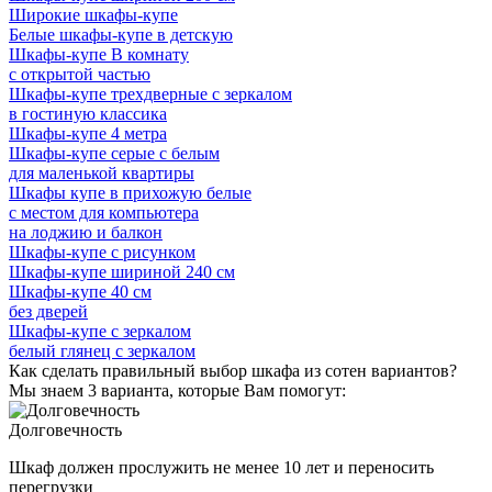
Широкие шкафы-купе
Белые шкафы-купе в детскую
Шкафы-купе В комнату
с открытой частью
Шкафы-купе трехдверные с зеркалом
в гостиную классика
Шкафы-купе 4 метра
Шкафы-купе серые с белым
для маленькой квартиры
Шкафы купе в прихожую белые
с местом для компьютера
на лоджию и балкон
Шкафы-купе с рисунком
Шкафы-купе шириной 240 см
Шкафы-купе 40 см
без дверей
Шкафы-купе с зеркалом
белый глянец с зеркалом
Как сделать правильный выбор шкафа из сотен вариантов?
Мы знаем 3 варианта, которые Вам помогут:
Долговечность
Шкаф должен прослужить не менее 10 лет и переносить
перегрузки