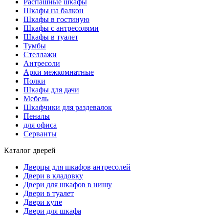
Распашные шкафы
Шкафы на балкон
Шкафы в гостиную
Шкафы с антресолями
Шкафы в туалет
Тумбы
Стеллажи
Антресоли
Арки межкомнатные
Полки
Шкафы для дачи
Мебель
Шкафчики для раздевалок
Пеналы
для офиса
Серванты
Каталог дверей
Дверцы для шкафов антресолей
Двери в кладовку
Двери для шкафов в нишу
Двери в туалет
Двери купе
Двери для шкафа