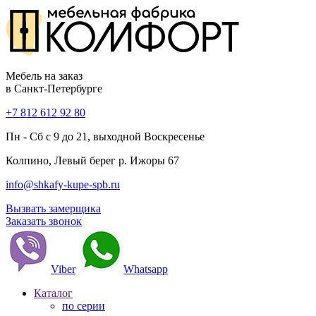
Мебель на заказ
в Санкт-Петербурге
+7 812 612 92 80
Пн - Сб с 9 до 21, выходной Воскресенье
Колпино, Левый берег р. Ижоры 67
info@shkafy-kupe-spb.ru
Вызвать замерщика
Заказать звонок
Viber
Whatsapp
Каталог
по серии