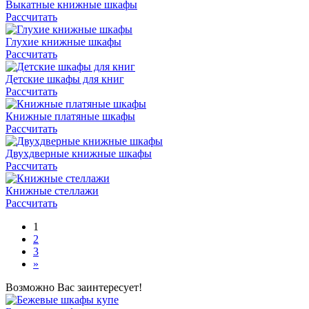
Выкатные книжные шкафы
Рассчитать
Глухие книжные шкафы
Рассчитать
Детские шкафы для книг
Рассчитать
Книжные платяные шкафы
Рассчитать
Двухдверные книжные шкафы
Рассчитать
Книжные стеллажи
Рассчитать
1
2
3
»
Возможно Вас заинтересует!