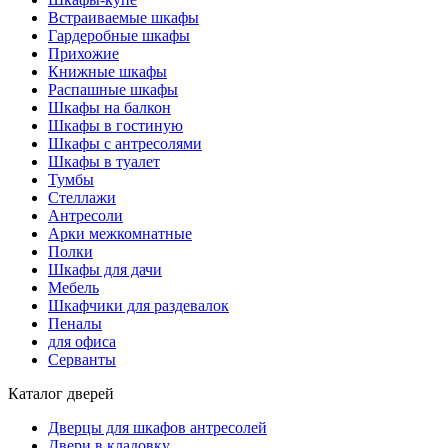
Встраиваемые шкафы
Гардеробные шкафы
Прихожие
Книжные шкафы
Распашные шкафы
Шкафы на балкон
Шкафы в гостиную
Шкафы с антресолями
Шкафы в туалет
Тумбы
Стеллажи
Антресоли
Арки межкомнатные
Полки
Шкафы для дачи
Мебель
Шкафчики для раздевалок
Пеналы
для офиса
Серванты
Каталог дверей
Дверцы для шкафов антресолей
Двери в кладовку