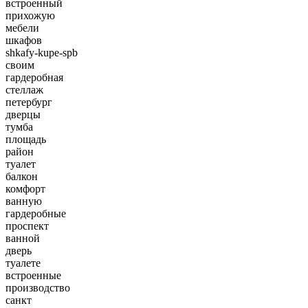
встроенный
прихожую
мебели
шкафов
shkafy-kupe-spb
своим
гардеробная
стеллаж
петербург
дверцы
тумба
площадь
район
туалет
балкон
комфорт
ванную
гардеробные
проспект
ванной
дверь
туалете
встроенные
производство
санкт