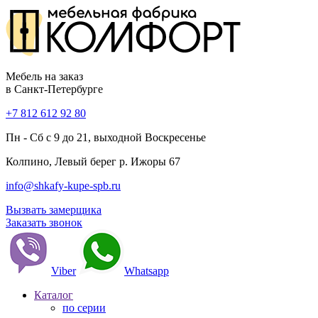
Мебель на заказ
в Санкт-Петербурге
+7 812 612 92 80
Пн - Сб с 9 до 21, выходной Воскресенье
Колпино, Левый берег р. Ижоры 67
info@shkafy-kupe-spb.ru
Вызвать замерщика
Заказать звонок
Viber
Whatsapp
Каталог
по серии