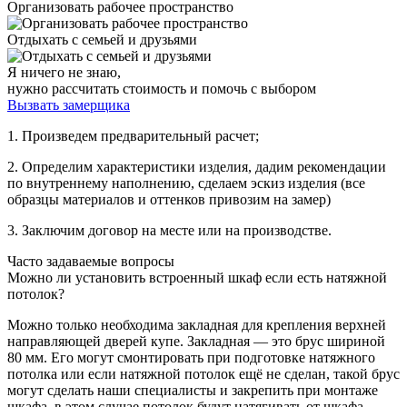
Организовать рабочее пространство
Отдыхать с семьей и друзьями
Я ничего не знаю,
нужно рассчитать стоимость и помочь с выбором
Вызвать замерщика
1. Произведем предварительный расчет;
2. Определим характеристики изделия, дадим рекомендации
по внутреннему наполнению, сделаем эскиз изделия (все
образцы материалов и оттенков привозим на замер)
3. Заключим договор на месте или на производстве.
Часто задаваемые вопросы
Можно ли установить встроенный шкаф если есть натяжной
потолок?
Можно только необходима закладная для крепления верхней
направляющей дверей купе. Закладная — это брус шириной
80 мм. Его могут смонтировать при подготовке натяжного
потолка или если натяжной потолок ещё не сделан, такой брус
могут сделать наши специалисты и закрепить при монтаже
шкафа, в этом случае потолок будут натягивать от шкафа.