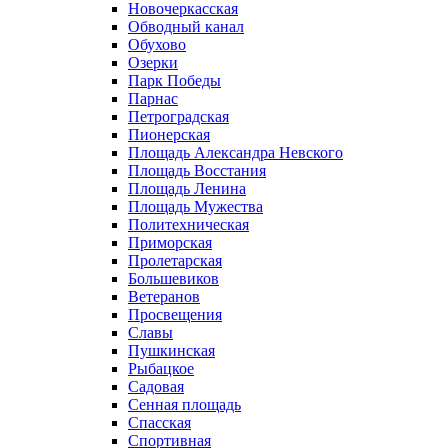
Новочеркасская
Обводный канал
Обухово
Озерки
Парк Победы
Парнас
Петроградская
Пионерская
Площадь Александра Невского
Площадь Восстания
Площадь Ленина
Площадь Мужества
Политехническая
Приморская
Пролетарская
Большевиков
Ветеранов
Просвещения
Славы
Пушкинская
Рыбацкое
Садовая
Сенная площадь
Спасская
Спортивная