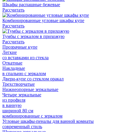
Шкафы распашные бежевые
Рассчитать
Комбинированные угловые шкафы купе
Рассчитать
Тумбы с зеркалом в прихожую
Рассчитать
Прозрачные купе
Легкие
со вставками из стекла
Откатные
Накладные
в спальню с зеркалом
Двери-купе со стеклом оракал
Трехстворчатые
Нижнеопорные зеркальные
Четыре зеркальные
из профиля
в ванную
шириной 80 см
комбинированные с зеркалом
Угловые шкафы-пеналы для ванной комнаты
современный стиль
Широкие зеркальные