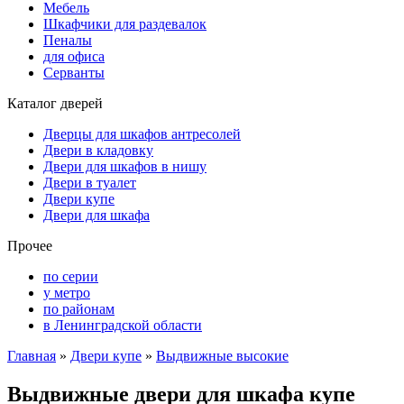
Мебель
Шкафчики для раздевалок
Пеналы
для офиса
Серванты
Каталог дверей
Дверцы для шкафов антресолей
Двери в кладовку
Двери для шкафов в нишу
Двери в туалет
Двери купе
Двери для шкафа
Прочее
по серии
у метро
по районам
в Ленинградской области
Главная
»
Двери купе
»
Выдвижные высокие
Выдвижные двери для шкафа купе