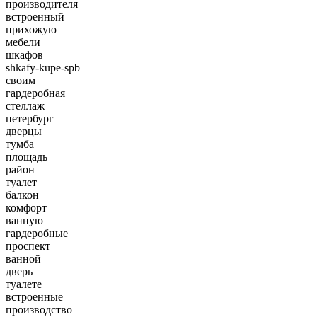
производителя
встроенный
прихожую
мебели
шкафов
shkafy-kupe-spb
своим
гардеробная
стеллаж
петербург
дверцы
тумба
площадь
район
туалет
балкон
комфорт
ванную
гардеробные
проспект
ванной
дверь
туалете
встроенные
производство