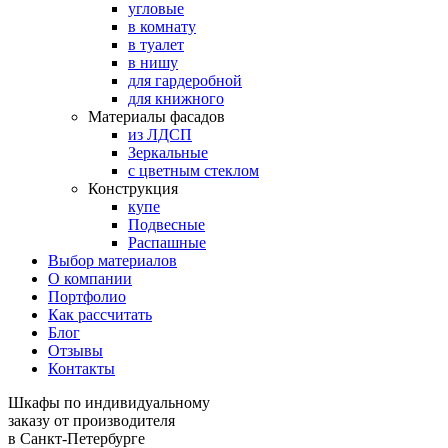
угловые
в комнату
в туалет
в нишу
для гардеробной
для книжного
Материалы фасадов
из ЛДСП
Зеркальные
с цветным стеклом
Конструкция
купе
Подвесные
Распашные
Выбор материалов
О компании
Портфолио
Как рассчитать
Блог
Отзывы
Контакты
Шкафы по индивидуальному
заказу от производителя
в Санкт-Петербурге