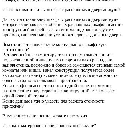
Изготавливаете ли вы шкафы с распашными дверями-купе?
Да, мы изготавливаем шкафы с распашными дверями-купе,
которые отличаются от обычных распашных шкафов именно
конструкцией дверей. Такая система подходит для узких
проёмов, где невозможно установить две раздвижные двери.
Чем отличается шкаф-купе корпусный от шкафа-купе
встроенного?
Встроенный шкаф монтируется к стенам комнаты или в
подготовленной нише, т.е. такие детали как крыша, дно,
задняя стенка, возможно и боковые заменяются стенами самой
комнаты или ниши. Такая конструкция получается более
выгодной по цене (т.к. меньше деталей), есть возможность
более выгодно использовать пространство.
Если шкаф примыкает только к одной стене, возможно
изготовление полувстроенных конструкций, т.е. только с
одной боковой стенкой.
Какие данные нужно указать для расчета стоимости
прихожей?
Внутреннее наполнение, желательно эскиз
Из каких материалов производится шкаф-купе?