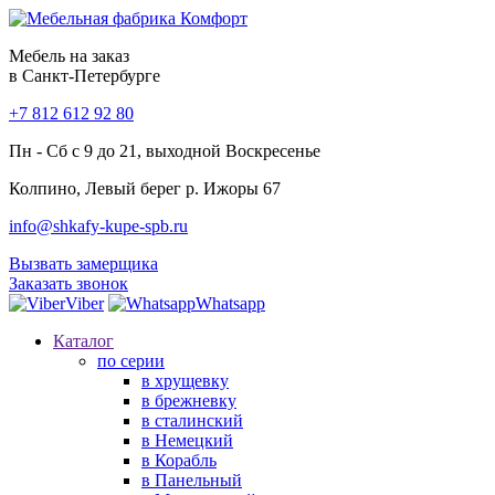
Мебель на заказ
в Санкт-Петербурге
+7 812 612 92 80
Пн - Сб с 9 до 21, выходной Воскресенье
Колпино, Левый берег р. Ижоры 67
info@shkafy-kupe-spb.ru
Вызвать замерщика
Заказать звонок
Viber
Whatsapp
Каталог
по серии
в хрущевку
в брежневку
в сталинский
в Немецкий
в Корабль
в Панельный