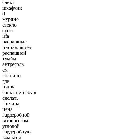
санкт
шкафчик
d
мурино
стекло
фото
irfa
распашные
инсталляцией
распашной
тумбы
антресоль
см
колпино
где
нишу
санкт-петербург
сделать
гатчина
цена
гардеробной
выборгском
угловой
гардеробную
комнаты