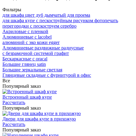
Фильтры
для шкафа цвет дуб дымчатый для проема
для шкафа купе с пескоструйным рисунком фотопечать
перегородки с пескоструем серебро
Акриловые с пленкой
Алюминиевые с lacobel
алюминий с эко кожи egger
Алюминиевые раздвижные радиусные
с безрамочной системой графит
Бескаркасные с oracal
Большие глянец satin
Большие зеркальные светлая
Глянцевые складные с фурнитурой в офис
Все
Популярный заказ
Встроенный шкаф купе
Рассчитать
Популярный заказ
Двери для шкафа купе в прихожую
Рассчитать
Популярный заказ