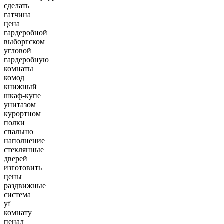
сделать
гатчина
цена
гардеробной
выборгском
угловой
гардеробную
комнаты
комод
книжный
шкаф-купе
унитазом
курортном
полки
спальню
наполнение
стеклянные
дверей
изготовить
цены
раздвижные
система
yf
комнату
пенал