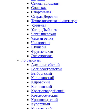
Сенная площадь
Спасская
Спортивная
Старая Деревня
Технологический институт
Удельная
Улица Дыбенко
Чернышевская
Чёрная речка
Чкаловская
Шушары
Фрунзенская
Электросила
по районам
Адмиралтейский
Василеостровской
Выборгский
Калининский
Кировский
Колпинский
Красногвардейский
Красносельский
Кронштадтский
Курортный
Московский