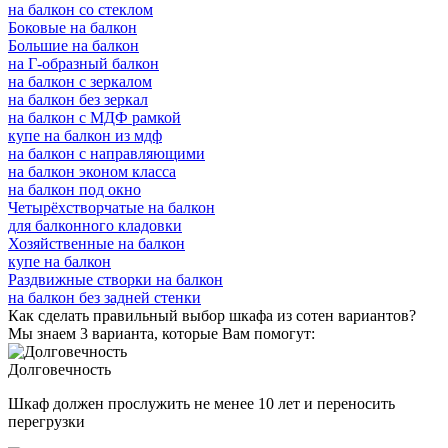
на балкон со стеклом
Боковые на балкон
Большие на балкон
на Г-образный балкон
на балкон с зеркалом
на балкон без зеркал
на балкон с МДФ рамкой
купе на балкон из мдф
на балкон с направляющими
на балкон эконом класса
на балкон под окно
Четырёхстворчатые на балкон
для балконного кладовки
Хозяйственные на балкон
купе на балкон
Раздвижные створки на балкон
на балкон без задней стенки
Как сделать правильный выбор шкафа из сотен вариантов?
Мы знаем 3 варианта, которые Вам помогут:
Долговечность
Шкаф должен прослужить не менее 10 лет и переносить
перегрузки