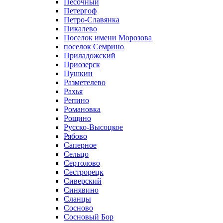
Песочный
Петергоф
Петро-Славянка
Пикалево
Поселок имени Морозова
поселок Семрино
Приладожский
Приозерск
Пушкин
Разметелево
Рахья
Репино
Романовка
Рощино
Русско-Высоцкое
Рябово
Саперное
Сельцо
Сертолово
Сестрорецк
Сиверский
Синявино
Сланцы
Сосново
Сосновый Бор