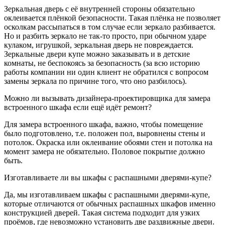
Зеркальная дверь с её внутренней стороны обязательно
оклеивается плёнкой безопасности. Такая плёнка не позволяет
осколкам рассыпаться в том случае если зеркало разбивается.
Но и разбить зеркало не так-то просто, при обычном ударе
кулаком, игрушкой, зеркальная дверь не повреждается.
Зеркальные двери купе можно заказывать и в детские
комнаты, не беспокоясь за безопасность (за всю историю
работы компании ни один клиент не обратился с вопросом
замены зеркала по причине того, что оно разбилось).
Можно ли вызывать дизайнера-проектировщика для замера
встроенного шкафа если ещё идёт ремонт?
Для замера встроенного шкафа, важно, чтобы помещение
было подготовлено, т.е. положен пол, выровнены стены и
потолок. Окраска или оклеивание обоями стен и потолка на
момент замера не обязательно. Половое покрытие должно
быть.
Изготавливаете ли вы шкафы с распашными дверями-купе?
Да, мы изготавливаем шкафы с распашными дверями-купе,
которые отличаются от обычных распашных шкафов именно
конструкцией дверей. Такая система подходит для узких
проёмов, где невозможно установить две раздвижные двери.