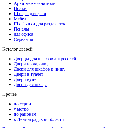
Арки межкомнатные
Полки
Шкафы для дачи
Мебель
Шкафчики для раздевалок
Пеналы
для офиса
Серванты
Каталог дверей
Дверцы для шкафов антресолей
Двери в кладовку
Двери для шкафов в нишу
Двери в туалет
Двери купе
Двери для шкафа
Прочее
по серии
у метро
по районам
в Ленинградской области