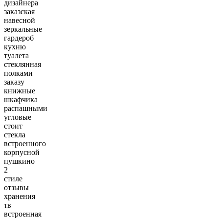
дизайнера
заказская
навесной
зеркальные
гардероб
кухню
туалета
стеклянная
полками
заказу
книжные
шкафчика
распашными
угловые
стоит
стекла
встроенного
корпусной
пушкино
2
стиле
отзывы
хранения
тв
встроенная