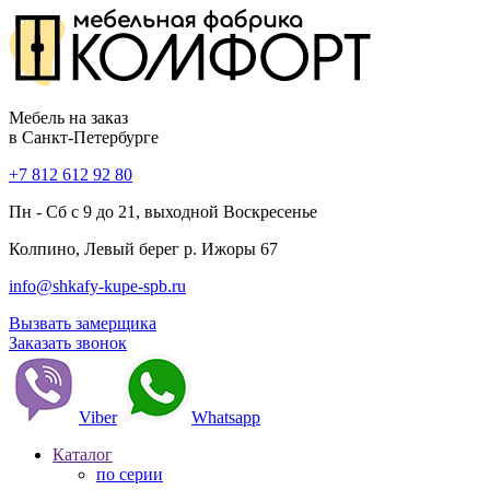
Мебель на заказ
в Санкт-Петербурге
+7 812 612 92 80
Пн - Сб с 9 до 21, выходной Воскресенье
Колпино, Левый берег р. Ижоры 67
info@shkafy-kupe-spb.ru
Вызвать замерщика
Заказать звонок
Viber
Whatsapp
Каталог
по серии